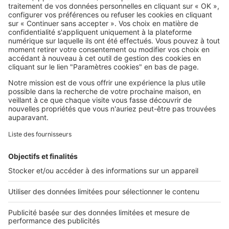
SeLoger c'est aussi
Retrouvez-nous sur ...
L'ENTREPRISE
Qui sommes-nous ?
Nous contacter
Nous recrutons