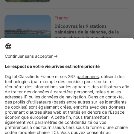
Image
France
Découvrez les 9 stations
balnéaires de la Manche, de la
moins chère à la plus chère
Image
France
Notre classement des 8 stations
balnéaires de Corse-du-Sud, de la
moins chère à la plus chère
Image
France
Fécamp : où en sont les prix de
l’immobilier en 2026 ?