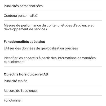
NOS APPLICATIONS
Découvrez nos applications
SERVICES PRO
Tous nos services pro
Accès client
Mes annonces sur SeLoger
À DÉCOUVRIR
Annuaire des professionnels
Tout l'immobilier
Toutes les villes
Tous les départements
Toutes les régions