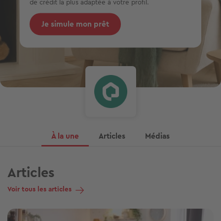
de crédit la plus adaptée à votre profil.
Je simule mon prêt
À la une
Articles
Médias
Articles
Voir tous les articles
Image