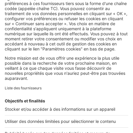
SeLoger c'est aussi
Retrouvez-nous sur ...
L'ENTREPRISE
Qui sommes-nous ?
Nous contacter
Nous recrutons