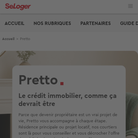
Aller
au
contenu
Edito
principal
ACCUEIL
NOS RUBRIQUES
PARTENAIRES
GUIDE 
Fil d'Ariane
Accueil
>
Pretto
Image
Pretto
Le crédit immobilier, comme ça
devrait être
Parce que devenir propriétaire est un vrai projet de
vie, Pretto vous accompagne à chaque étape.
Résidence principale ou projet locatif, nos courtiers
sont là pour vous conseiller et vous décrocher l’offre