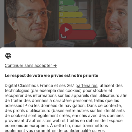
Rénovation énergétique
Passoire Thermique : comment la
financer sans se ruiner ?
Retrouvez Pretto sur