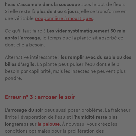
l'eau s'accumule dans la soucoupe
sous le pot de fleurs.
Si elle reste là
plus de 3 ou 4 jours
, elle se transforme en
une véritable
pouponnière à moustiques
.
Ce qu’il faut faire ?
Les vider systématiquement 30 min
après l'arrosage
, le temps que la plante ait absorbé ce
dont elle a besoin.
Alternative intéressante :
les remplir avec du sable ou des
billes d'argile
. La plante peut puiser l’eau dont elle a
besoin par capillarité, mais les insectes ne peuvent plus
pondre.
Erreur n° 3 : arroser le soir
L’
arrosage du soir
peut aussi poser problème. La fraîcheur
limite l’évaporation de l’eau et
l’humidité reste plus
longtemps sur
la pelouse
. À nouveau, vous créez les
conditions optimales pour la prolifération des