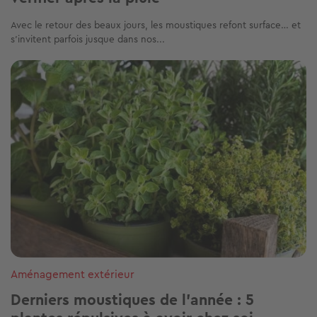
Avec le retour des beaux jours, les moustiques refont surface… et
s’invitent parfois jusque dans nos...
Image
Aménagement extérieur
Derniers moustiques de l'année : 5