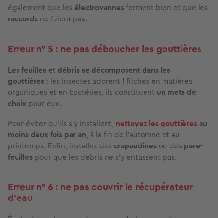
également que les
électrovannes
ferment bien et que les
raccords
ne fuient pas.
Erreur n° 5 : ne pas déboucher les gouttières
Les feuilles et débris se décomposent dans les
gouttières
: les insectes adorent ! Riches en matières
organiques et en bactéries, ils constituent
un mets de
choix
pour eux.
Pour éviter qu'ils s'y installent,
nettoyez les gouttières
au
moins deux fois par an
, à la fin de l'automne et au
printemps. Enfin, installez des
crapaudines
ou des
pare-
feuilles
pour que les débris ne s’y entassent pas.
Erreur n° 6 : ne pas couvrir le récupérateur
d’eau