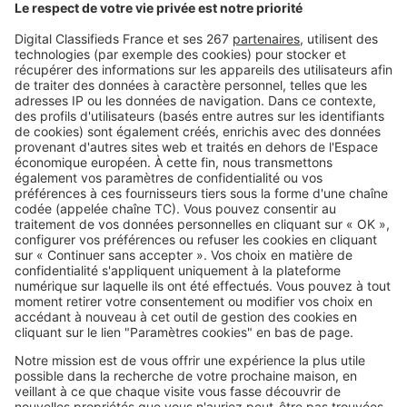
SeLoger c'est aussi