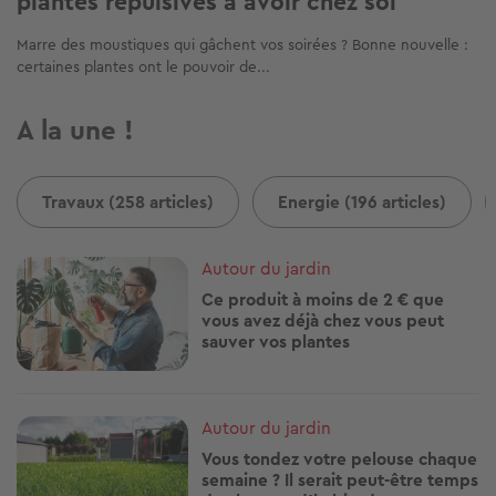
plantes répulsives à avoir chez soi
Marre des moustiques qui gâchent vos soirées ? Bonne nouvelle :
certaines plantes ont le pouvoir de...
A la une !
Travaux (258 articles)
Energie (196 articles)
Image
Autour du jardin
Ce produit à moins de 2 € que
vous avez déjà chez vous peut
sauver vos plantes
Image
Autour du jardin
Vous tondez votre pelouse chaque
semaine ? Il serait peut-être temps