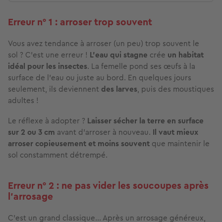
Erreur n° 1 : arroser trop souvent
Vous avez tendance à arroser (un peu) trop souvent
le
sol ? C’est une erreur !
L’eau qui stagne
crée
un habitat
idéal pour les insectes
. La femelle pond ses œufs à la
surface de l’eau ou juste au bord. En quelques jours
seulement,
ils deviennent
des larves
, puis des moustiques
adultes !
Le réflexe à adopter ?
Laisser sécher la terre en surface
sur 2 ou 3 cm
avant d'arroser à nouveau.
Il vaut mieux
arroser copieusement et moins souvent
que maintenir le
sol constamment détrempé.
Erreur n° 2 : ne pas vider les soucoupes après
l’arrosage
C'est un grand classique… Après un arrosage généreux,