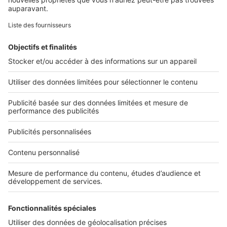
Retrouvez-nous sur ...
L'ENTREPRISE
Qui sommes-nous ?
Nous contacter
Nous recrutons
NOS APPLICATIONS
Découvrez nos applications
SERVICES PRO
Tous nos services pro
Accès client