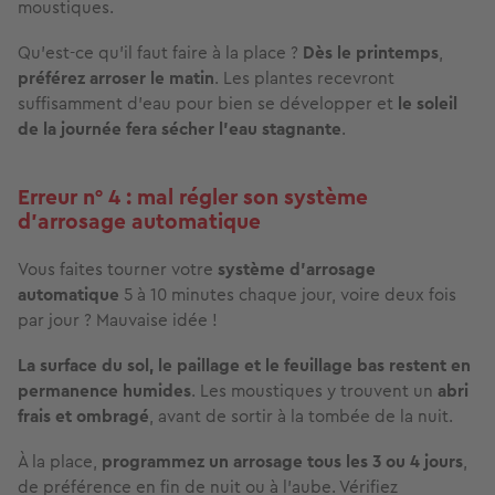
moustiques.
Qu’est-ce qu’il faut faire à la place ?
Dès le printemps
,
préférez arroser le matin
. Les plantes recevront
suffisamment d’eau pour bien se développer et
le
soleil
de la journée fera sécher l’eau
stagnante
.
Erreur n° 4 : mal régler son système
d’arrosage automatique
Vous faites tourner votre
système d'arrosage
automatique
5 à 10 minutes chaque jour, voire deux fois
par jour ? Mauvaise idée !
La surface du sol, le paillage et le feuillage bas restent en
permanence humides
. Les moustiques y trouvent un
abri
frais et ombragé
, avant de sortir à la tombée de la nuit.
À la place,
programmez un
arrosage tous les 3 ou 4 jours
,
de préférence en fin de nuit ou à l’aube. Vérifiez