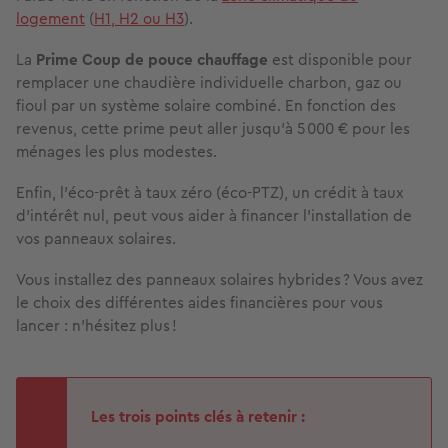
logement
(
H1, H2 ou H3
).
La
Prime Coup de pouce chauffage
est disponible pour
remplacer une chaudière individuelle charbon, gaz ou
fioul par un système solaire combiné. En fonction des
revenus, cette prime peut aller jusqu’à 5 000 € pour les
ménages les plus modestes.
Enfin, l’éco-prêt à taux zéro (éco-PTZ), un crédit à taux
d’intérêt nul, peut vous aider à financer l’installation de
vos panneaux solaires.
Vous installez des panneaux solaires hybrides ? Vous avez
le choix des différentes aides financières pour vous
lancer : n’hésitez plus !
Les trois points clés à retenir :