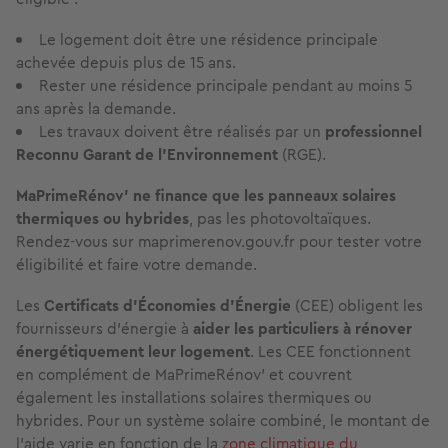
Le logement doit être une résidence principale
achevée depuis plus de 15 ans.
Rester une résidence principale pendant au moins 5
ans après la demande.
Les travaux doivent être réalisés par un
professionnel
Reconnu Garant de l’Environnement
(RGE).
MaPrimeRénov’ ne finance que les panneaux solaires
thermiques ou hybrides
, pas les photovoltaïques.
Rendez-vous sur maprimerenov.gouv.fr pour tester votre
éligibilité et faire votre demande.
Les
Certificats d’Économies d’Énergie
(CEE) obligent les
fournisseurs d’énergie à
aider les particuliers à rénover
énergétiquement leur logement
. Les CEE fonctionnent
en complément de MaPrimeRénov’ et couvrent
également les installations solaires thermiques ou
hybrides. Pour un système solaire combiné, le montant de
l’aide varie en fonction de la
zone climatique du