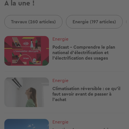
A la une !
Travaux (260 articles)
Energie (197 articles)
Image
Energie
Podcast - Comprendre le plan
national d’électrification et
l'électrification des usages
Image
Energie
Climatisation réversible : ce qu'il
faut savoir avant de passer à
l'achat
Image
Energie