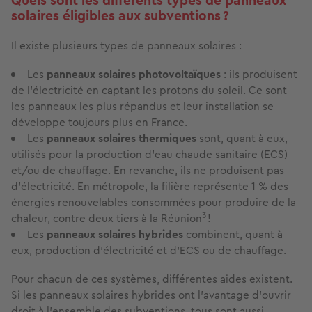
Quels sont les différents types de panneaux
solaires éligibles aux subventions ?
Il existe plusieurs types de panneaux solaires :
Les
panneaux solaires photovoltaïques
: ils produisent
de l’électricité en captant les protons du soleil. Ce sont
les panneaux les plus répandus et leur installation se
développe toujours plus en France.
Les
panneaux solaires thermiques
sont, quant à eux,
utilisés pour la production d’eau chaude sanitaire (ECS)
et/ou de chauffage. En revanche, ils ne produisent pas
d’électricité. En métropole, la filière représente 1 % des
énergies renouvelables consommées pour produire de la
3
chaleur, contre deux tiers à la Réunion
!
Les
panneaux solaires hybrides
combinent, quant à
eux, production d’électricité et d’ECS ou de chauffage.
Pour chacun de ces systèmes, différentes aides existent.
Si les panneaux solaires hybrides ont l’avantage d’ouvrir
droit à l’ensemble des subventions, tous sont aussi