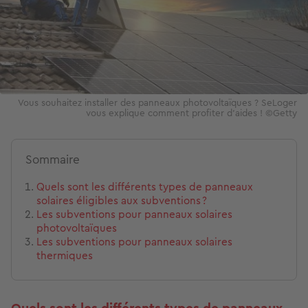
Vous souhaitez installer des panneaux photovoltaïques ? SeLoger
vous explique comment profiter d'aides ! ©Getty
Sommaire
Quels sont les différents types de panneaux
solaires éligibles aux subventions ?
Les subventions pour panneaux solaires
photovoltaïques
Les subventions pour panneaux solaires
thermiques