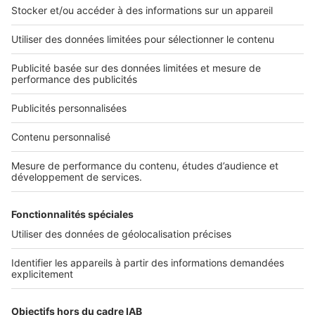
L'ENTREPRISE
Qui sommes-nous ?
Nous contacter
Nous recrutons
NOS APPLICATIONS
Découvrez nos applications
SERVICES PRO
Tous nos services pro
Accès client
Mes annonces sur SeLoger
À DÉCOUVRIR
Annuaire des professionnels