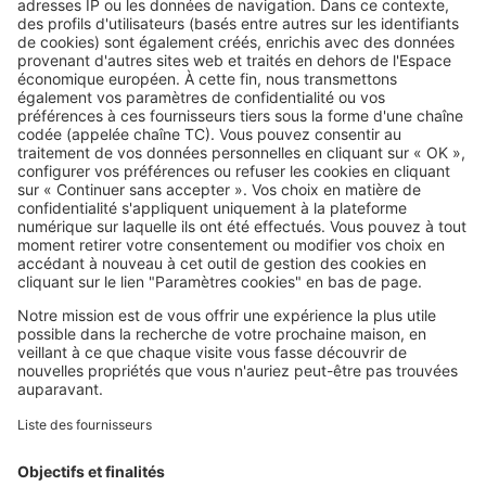
SeLoger c'est aussi
Retrouvez-nous sur ...