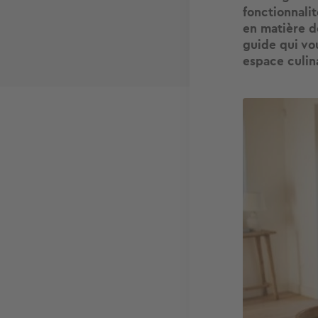
fonctionnali
en matière d
guide qui vo
espace culin
Image