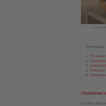
Un proje
Sommaire
Choisisse
Optimisez
Comment f
Misez sur
Adoptez 
Choisissez 
Le choix des m