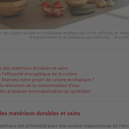
t de cuisine durable et écologique implique des choix réfléchis en mati
d’équipements et de pratiques quotidiennes. . © sveti
z des matériaux durables et sains
 l'efficacité énergétique de la cuisine
inancez votre projet de cuisine écologique ?
 la réduction de la consommation d'eau
des pratiques écoresponsables au quotidien
des matériaux durables et sains
atériaux est primordial pour une cuisine respectueuse de l’en