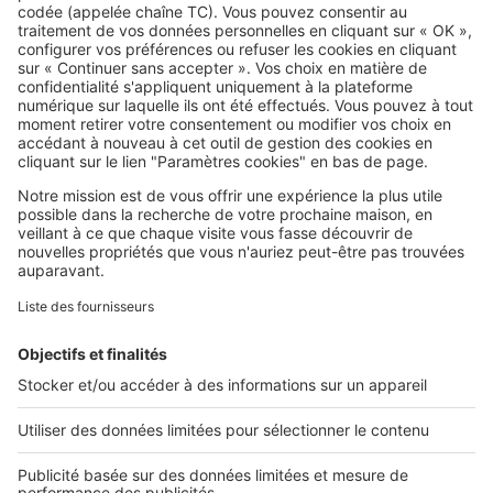
SeLoger c'est aussi
Retrouvez-nous sur ...
L'ENTREPRISE
Qui sommes-nous ?
Nous contacter