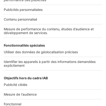
Nous recrutons
NOS APPLICATIONS
Découvrez nos applications
SERVICES PRO
Tous nos services pro
Accès client
Mes annonces sur SeLoger
À DÉCOUVRIR
Annuaire des professionnels
Tout l'immobilier
Toutes les villes
Tous les départements
Toutes les régions