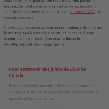
chaque douche,
passez une raclette
sur les parois
et
essuyez les joints
avec une serviette. Aérez ensuite la
salle de bain au moins dix minutes ou
allumez la VMC
, si
vous en avez une.
Une fois par semaine,
pulvérisez un mélange de vinaigre
blanc et d'eau
à parts égales sur les joints et
laissez
sécher
, avant de rincer. Son acidité
limite le
développement des champignons
.
Pour entretenir des joints de douche
noircis
Brosser, nettoyer ou traiter les traces incrustées
demande surtout des gestes précis et des produits
adaptés à l’état des joints.