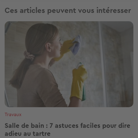
Ces articles peuvent vous intéresser
Image
Travaux
Salle de bain : 7 astuces faciles pour dire
adieu au tartre