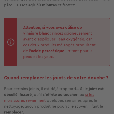
pâte. Laissez agir
30 minutes
et frottez.
Attention,
si vous avez utilisé du
vinaigre blanc
: rincez soigneusement
avant d'appliquer l'eau oxygénée, car
ces deux produits mélangés produisent
de l'
acide peracétique
, irritant pour la
peau et les yeux.
Quand remplacer les joints de votre douche ?
Pour certains joints, il est déjà trop tard…
Si le joint est
décollé
,
fissuré
, qu'il
s'effrite au toucher
, ou
si les
moisissures reviennent
quelques semaines après le
nettoyage, aucun produit ne pourra le sauver. Il faut
le
remplacer
.