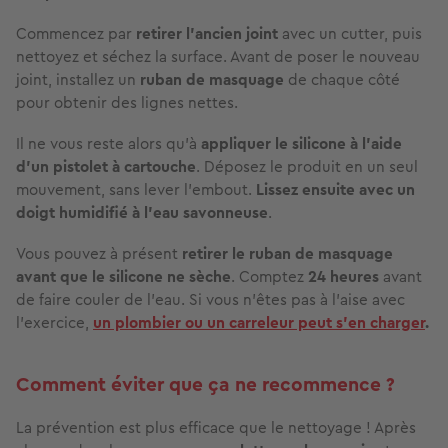
Commencez par
retirer l’ancien joint
avec un cutter, puis
nettoyez et séchez la surface. Avant de poser le nouveau
joint, installez un
ruban de masquage
de chaque côté
pour obtenir des lignes nettes.
Il ne vous reste alors qu’à
appliquer le silicone à l’aide
d’un pistolet à cartouche
. Déposez le produit en un seul
mouvement, sans lever l'embout.
Lissez ensuite avec un
doigt humidifié à l'eau savonneuse
.
Vous pouvez à présent
retirer le ruban de masquage
avant que le silicone ne sèche
. Comptez
24 heures
avant
de faire couler de l'eau. Si vous n'êtes pas à l'aise avec
l'exercice,
un plombier ou un carreleur peut s'en charger
.
Comment éviter que ça ne recommence ?
La prévention est plus efficace que le nettoyage ! Après