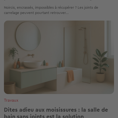
Noircis, encrassés, impossibles à récupérer ? Les joints de
carrelage peuvent pourtant retrouver...
Image
Travaux
Dites adieu aux moisissures : la salle de
bain sans joints est la solution