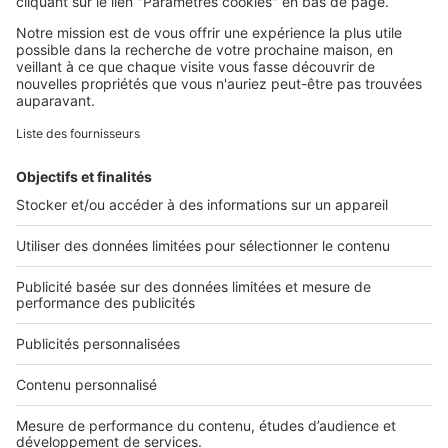
Retrouvez-nous sur ...
L'ENTREPRISE
Qui sommes-nous ?
Nous contacter
Nous recrutons
NOS APPLICATIONS
Découvrez nos applications