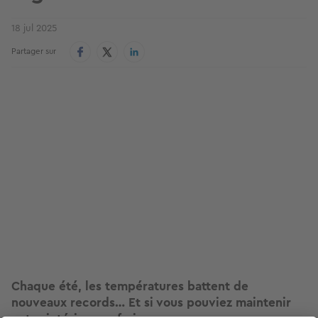
18 jul 2025
Partager sur
Chaque été, les températures battent de
nouveaux records… Et si vous pouviez maintenir