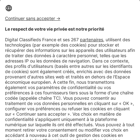
votre intérieur au frais
tout en limitant votre consommation d’énergie ?
Sur Sud Radio, Laurent Permasse, Directeur de Sofinco
Éco-Transitions, vous livre ses conseils pour améliorer
votre confort thermique sans alourdir votre facture :
protéger efficacement vos fenêtres, végétaliser vos
extérieurs,
optimiser la ventilation, ou encore renforcer l’isolation
pour conserver la fraîcheur plus longtemps.
Ne subissez plus la chaleur : adoptez les bons réflexes
pour un été plus agréable et plus économe !
SeLoger c'est aussi