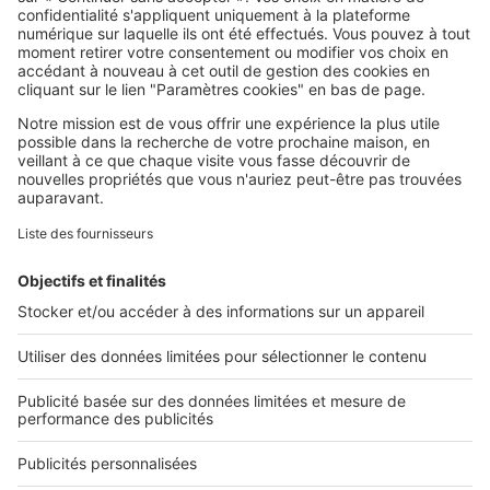
SeLoger c'est aussi
Retrouvez-nous sur ...
L'ENTREPRISE
Qui sommes-nous ?
Nous contacter
Nous recrutons
NOS APPLICATIONS