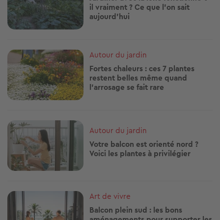
il vraiment ? Ce que l'on sait
aujourd'hui
Image
Autour du jardin
Fortes chaleurs : ces 7 plantes
restent belles même quand
l'arrosage se fait rare
Image
Autour du jardin
Votre balcon est orienté nord ?
Voici les plantes à privilégier
Image
Art de vivre
Balcon plein sud : les bons
aménagements pour supporter les