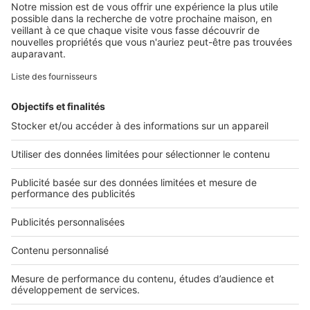
Retrouvez-nous sur ...
L'ENTREPRISE
Qui sommes-nous ?
Nous contacter
Nous recrutons
NOS APPLICATIONS
Découvrez nos applications