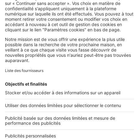
SeLoger c'est aussi
Retrouvez-nous sur ...
L'ENTREPRISE
Qui sommes-nous ?
Nous contacter
Nous recrutons