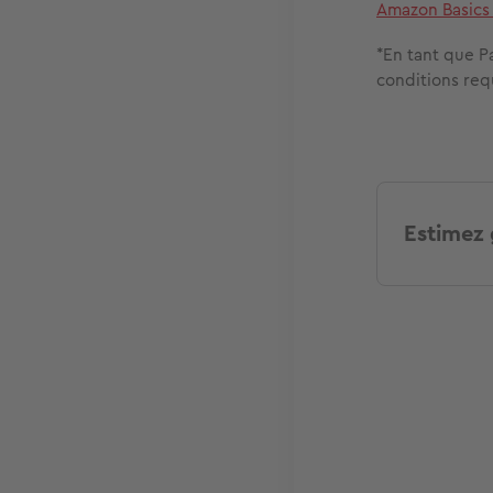
Amazon Basics 
*En tant que P
conditions req
Estimez 