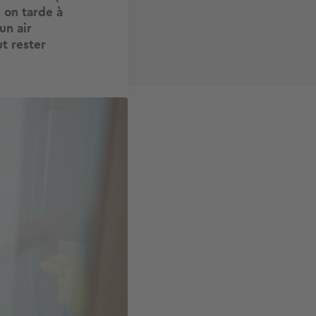
s on tarde à
un air
t rester