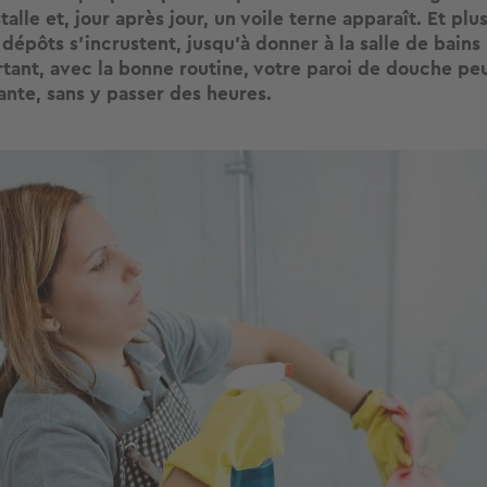
stalle et, jour après jour, un voile terne apparaît. Et plu
s dépôts s’incrustent, jusqu’à donner à la salle de bains 
rtant, avec la bonne routine, votre paroi de douche peu
lante, sans y passer des heures.