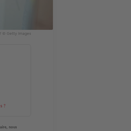
? © Getty Images
s ?
iaire, nous