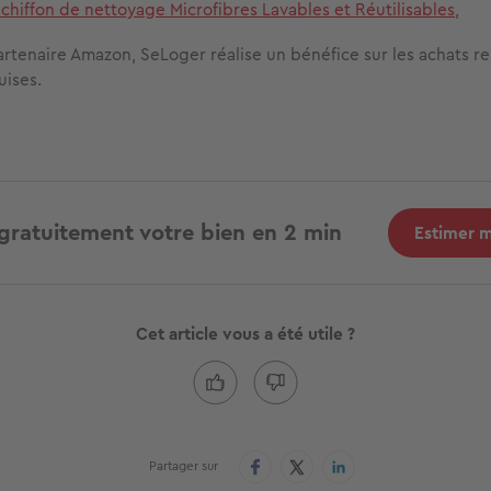
chiffon de nettoyage Microfibres Lavables et Réutilisables,
artenaire Amazon, SeLoger réalise un bénéfice sur les achats re
uises.
gratuitement votre bien en 2 min
Estimer 
Cet article vous a été utile ?
Partager sur