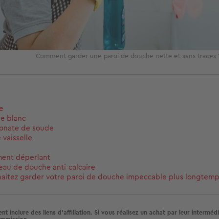
Comment garder une paroi de douche nette et sans traces 
te
re blanc
bonate de soude
 vaisselle
ment déperlant
au de douche anti-calcaire
aitez garder votre paroi de douche impeccable plus longtemp
nt inclure des liens d'affiliation. Si vous réalisez un achat par leur interméd