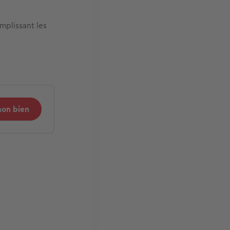
mplissant les
mon bien