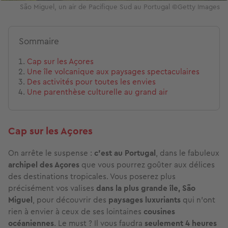
São Miguel, un air de Pacifique Sud au Portugal ©Getty Images
Sommaire
Cap sur les Açores
Une île volcanique aux paysages spectaculaires
Des activités pour toutes les envies
Une parenthèse culturelle au grand air
Cap sur les Açores
On arrête le suspense :
c’est au Portugal
, dans le fabuleux
archipel des Açores
que vous pourrez goûter aux délices
des destinations tropicales. Vous poserez plus
précisément vos valises
dans la plus grande île, São
Miguel
, pour découvrir des
paysages luxuriants
qui n’ont
rien à envier à ceux de ses lointaines
cousines
océaniennes
. Le must ? Il vous faudra
seulement 4 heures