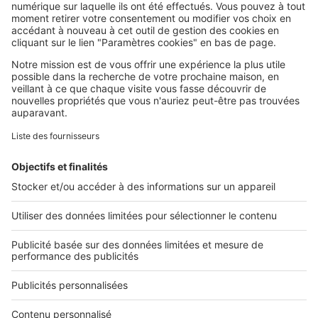
SeLoger c'est aussi
Retrouvez-nous sur ...
L'ENTREPRISE
Qui sommes-nous ?
Nous contacter
Nous recrutons
NOS APPLICATIONS
Découvrez nos applications