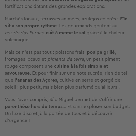
fortifications datant des grandes explorations.
Marchés locaux, terrasses animées, azulejos colorés :
l’île
vit à son propre rythme
. Les gourmands goûtent au
cozido das Furnas
,
cuit à même le sol
grâce à la chaleur
volcanique.
Mais ce n’est pas tout : poissons frais,
poulpe grillé
,
fromages locaux et
pimenta da terra
, un petit piment
rouge composent une
cuisine à la fois simple et
savoureuse
. Et pour finir sur une note sucrée, rien de tel
que
l’ananas des Açores,
cultivé en serre et gorgé de
soleil : plus petit, mais bien plus parfumé qu’ailleurs !
Vous l’avez compris, São Miguel permet de s’offrir une
parenthèse hors du temps
… Et sans exploser son budget.
Un luxe discret, à la portée de tous et à découvrir
d'urgence !