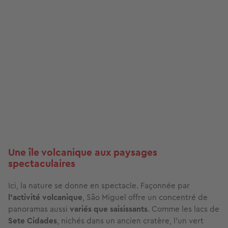
Une île volcanique aux paysages
spectaculaires
Ici, la nature se donne en spectacle. Façonnée par
l’activité volcanique
, São Miguel offre un concentré de
panoramas aussi
variés que saisissants
. Comme les lacs de
Sete Cidades
, nichés dans un ancien cratère, l’un vert