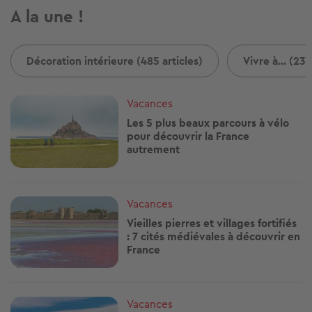
A la une !
Décoration intérieure (485 articles)
Vivre à... (237
Image
Vacances
Les 5 plus beaux parcours à vélo
pour découvrir la France
autrement
Image
Vacances
Vieilles pierres et villages fortifiés
: 7 cités médiévales à découvrir en
France
Image
Vacances