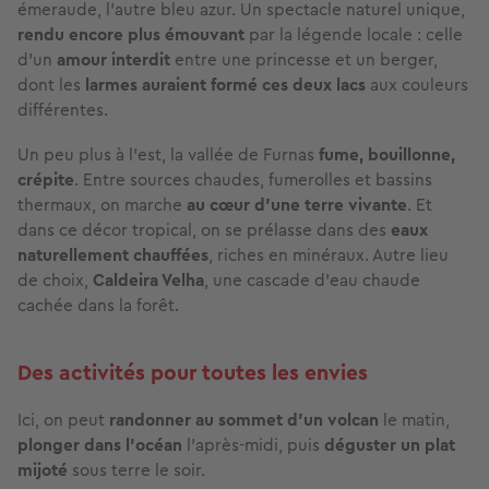
émeraude, l’autre bleu azur. Un spectacle naturel unique,
rendu encore plus émouvant
par la légende locale : celle
d’un
amour interdit
entre une princesse et un berger,
dont les
larmes auraient formé ces deux lacs
aux couleurs
différentes.
Un peu plus à l’est, la vallée de Furnas
fume, bouillonne,
crépite
. Entre sources chaudes, fumerolles et bassins
thermaux, on marche
au cœur d’une terre vivante
. Et
dans ce décor tropical, on se prélasse dans des
eaux
naturellement chauffées
, riches en minéraux. Autre lieu
de choix,
Caldeira Velha
, une cascade d’eau chaude
cachée dans la forêt.
Des activités pour toutes les envies
Ici, on peut
randonner au sommet d’un volcan
le matin,
plonger dans l’océan
l’après-midi, puis
déguster un plat
mijoté
sous terre le soir.