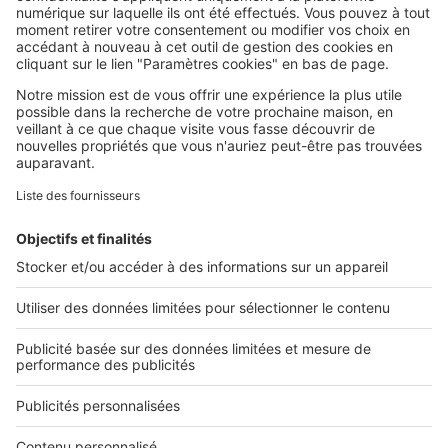
SeLoger c'est aussi
Retrouvez-nous sur ...
L'ENTREPRISE
Qui sommes-nous ?
Nous contacter
Nous recrutons
NOS APPLICATIONS