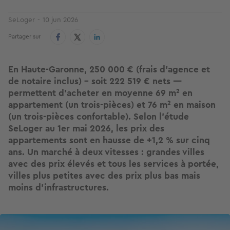
SeLoger
10 jun 2026
Partager sur
En Haute-Garonne,
250 000 € (frais d'agence et
de notaire inclus)
- soit 222 519 € nets —
permettent d'acheter en moyenne
69 m² en
appartement
(un trois-pièces) et
76 m² en maison
(un trois-pièces confortable). Selon l'étude
SeLoger au 1er mai 2026, les prix des
appartements sont en hausse de
+1,2 %
sur cinq
ans. Un marché à deux vitesses : grandes villes
avec des prix élevés et tous les services à portée,
villes plus petites avec des prix plus bas mais
moins d'infrastructures.
Image