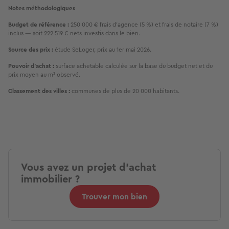
Notes méthodologiques
Budget de référence :
 250 000 € frais d'agence (5 %) et frais de notaire (7 %) 
inclus — soit 222 519 € nets investis dans le bien.
Source des prix :
 étude SeLoger, prix au 1er mai 2026.
Pouvoir d'achat :
 surface achetable calculée sur la base du budget net et du 
prix moyen au m² observé.
Classement des villes :
 communes de plus de 20 000 habitants.
Vous avez un projet d'achat
immobilier ?
Trouver mon bien