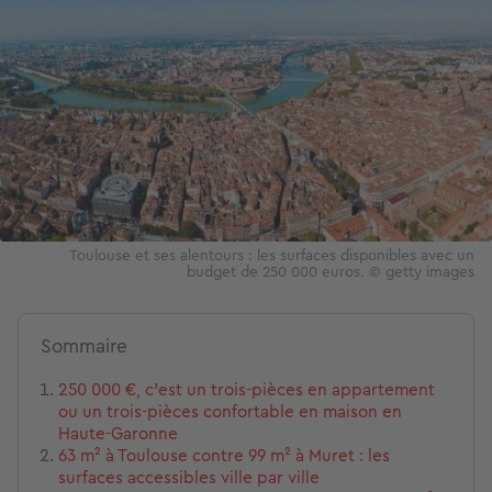
Toulouse et ses alentours : les surfaces disponibles avec un
budget de 250 000 euros. © getty images
Sommaire
250 000 €, c'est un trois-pièces en appartement
ou un trois-pièces confortable en maison en
Haute-Garonne
63 m² à Toulouse contre 99 m² à Muret : les
surfaces accessibles ville par ville