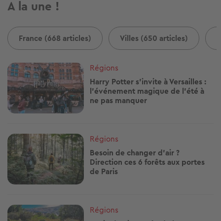
A la une !
France (668 articles)
Villes (650 articles)
B
Image
Régions
Harry Potter s'invite à Versailles :
l'événement magique de l'été à
ne pas manquer
Image
Régions
Besoin de changer d'air ?
Direction ces 6 forêts aux portes
de Paris
Image
Régions