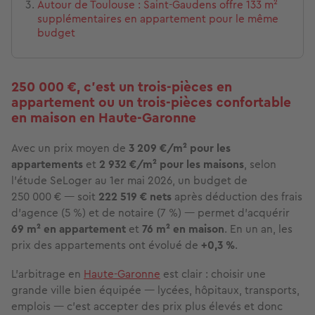
Autour de Toulouse : Saint-Gaudens offre 133 m²
supplémentaires en appartement pour le même
budget
250 000 €, c'est un trois-pièces en
appartement ou un trois-pièces confortable
en maison en Haute-Garonne
Avec un prix moyen de
3 209 €/m² pour les
appartements
et
2 932 €/m² pour les maisons
, selon
l'étude SeLoger au 1er mai 2026, un budget de
250 000 € — soit
222 519 € nets
après déduction des frais
d'agence (5 %) et de notaire (7 %) — permet d'acquérir
69 m² en appartement
et
76 m² en maison
. En un an, les
prix des appartements ont évolué de
+0,3 %
.
L'arbitrage en
Haute-Garonne
est clair : choisir une
grande ville bien équipée — lycées, hôpitaux, transports,
emplois — c'est accepter des prix plus élevés et donc