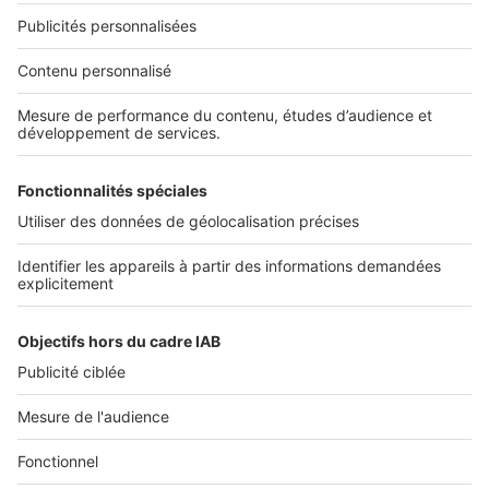
NOS APPLICATIONS
Découvrez nos applications
SERVICES PRO
Tous nos services pro
Accès client
Mes annonces sur SeLoger
À DÉCOUVRIR
Annuaire des professionnels
Tout l'immobilier
Toutes les villes
Tous les départements
Toutes les régions