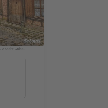
es. ©André Quinou