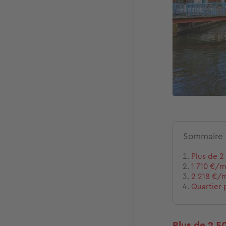
Sommaire
Plus de 2
1 710 €/
2 218 €/m
Quartier 
Plus de 2 5