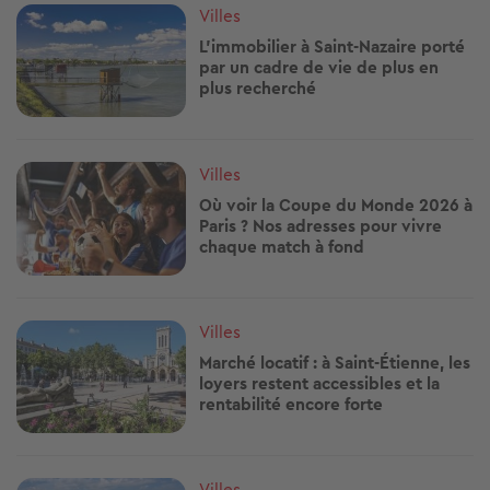
Image
Villes
L’immobilier à Saint-Nazaire porté
par un cadre de vie de plus en
plus recherché
Image
Villes
Où voir la Coupe du Monde 2026 à
Paris ? Nos adresses pour vivre
chaque match à fond
Image
Villes
Marché locatif : à Saint-Étienne, les
loyers restent accessibles et la
rentabilité encore forte
Image
Villes