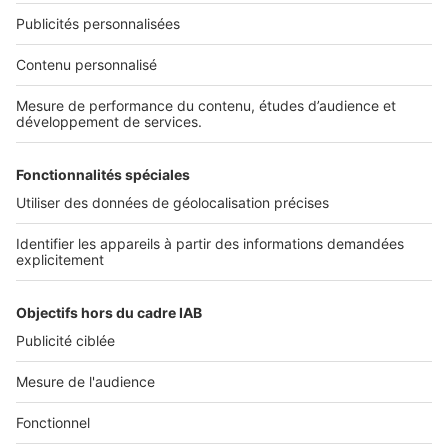
NOS APPLICATIONS
Découvrez nos applications
SERVICES PRO
Tous nos services pro
Accès client
Mes annonces sur SeLoger
À DÉCOUVRIR
Annuaire des professionnels
Tout l'immobilier
Toutes les villes
Tous les départements
Toutes les régions