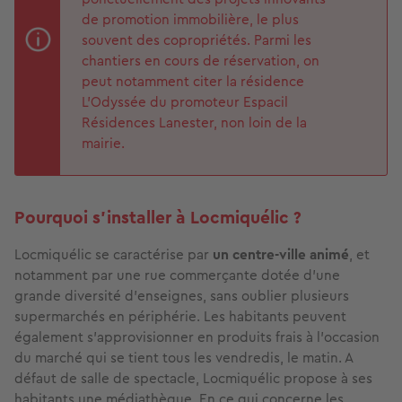
de promotion immobilière, le plus
souvent des copropriétés. Parmi les
chantiers en cours de réservation, on
peut notamment citer la résidence
L’Odyssée du promoteur Espacil
Résidences Lanester, non loin de la
mairie.
Pourquoi s’installer à Locmiquélic ?
Locmiquélic se caractérise par
un centre-ville animé
, et
notamment par une rue commerçante dotée d’une
grande diversité d’enseignes, sans oublier plusieurs
supermarchés en périphérie. Les habitants peuvent
également s’approvisionner en produits frais à l’occasion
du marché qui se tient tous les vendredis, le matin. A
défaut de salle de spectacle, Locmiquélic propose à ses
habitants une médiathèque. En ce qui concerne les