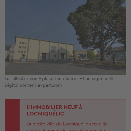
La salle Artimon - place Jean Jaurès - Locmiquélic ©
Digital-content-expert.com
L'IMMOBILIER NEUF À
LOCMIQUÉLIC
La petite ville de Locmiquélic accueille
ponctuellement des projets innovants