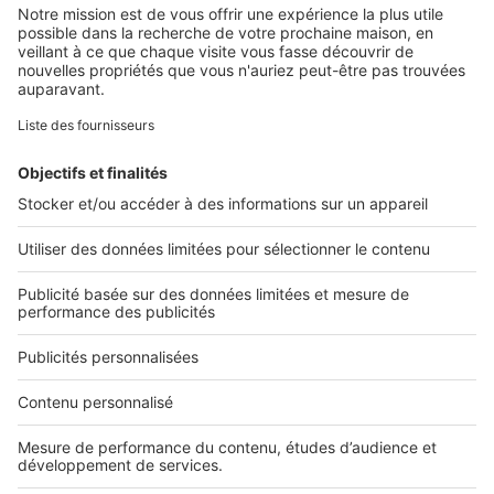
Retrouvez-nous sur ...
L'ENTREPRISE
Qui sommes-nous ?
Nous contacter
Nous recrutons
NOS APPLICATIONS
Découvrez nos applications