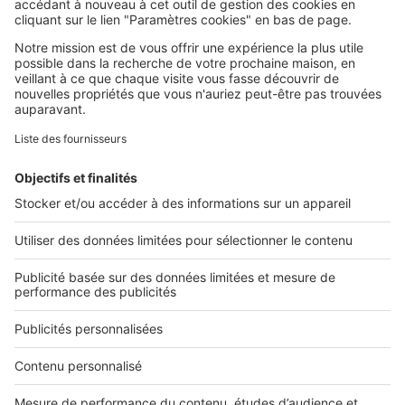
SeLoger c'est aussi
Retrouvez-nous sur ...
L'ENTREPRISE
Qui sommes-nous ?
Nous contacter
Nous recrutons
NOS APPLICATIONS
Découvrez nos applications