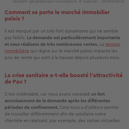
situation géographique d’exception. © Saiko3p – Shutterstock
Comment se porte le marché immobilier
palois ?
Il est marqué par un très fort dynamisme qui ne semble
pas faiblir.
La demande est particulièrement importante
et nous réalisons de très nombreuses ventes.
La
tension
immobilière
qui règne sur le marché palois impacte les
prix de vente qui sont à la hausse depuis plusieurs mois.
La crise sanitaire a-t-elle boosté l'attractivité
de Pau ?
C’est indéniable, car nous avons constaté
un fort
accroissement de la demande après les différentes
périodes de confinement.
Cela nous a d’ailleurs permis
de travailler différemment afin de satisfaire notre
clientèle en réalisant, par exemple, des visites virtuelles.