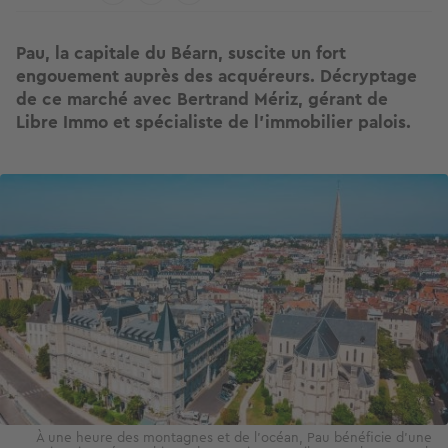
Pau, la capitale du Béarn, suscite un fort
engouement auprès des acquéreurs. Décryptage
de ce marché avec Bertrand Mériz, gérant de
Libre Immo et spécialiste de l’immobilier palois.
Image
À une heure des montagnes et de l’océan, Pau bénéficie d’une