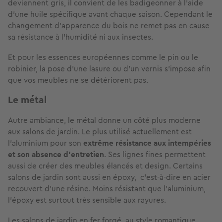
deviennent gris, il convient de les badigeonner à l’aide
d’une huile spécifique avant chaque saison. Cependant le
changement d’apparence du bois ne remet pas en cause
sa résistance à l’humidité ni aux insectes.
Et pour les essences européennes comme le pin ou le
robinier, la pose d’une lasure ou d’un vernis s’impose afin
que vos meubles ne se détériorent pas.
Le métal
Autre ambiance, le métal donne un côté plus moderne
aux salons de jardin. Le plus utilisé actuellement est
l’aluminium pour son
extrême résistance aux intempéries
et son absence d’entretien
. Ses lignes fines permettent
aussi de créer des meubles élancés et design. Certains
salons de jardin sont aussi en époxy, c’est-à-dire en acier
recouvert d’une résine. Moins résistant que l’aluminium,
l’époxy est surtout très sensible aux rayures.
Les salons de jardin en fer forgé, au style romantique,