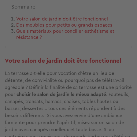
Sommaire
Votre salon de jardin doit être fonctionnel
Des meubles pour petits ou grands espaces
Quels matériaux pour concilier esthétisme et
résistance ?
Votre salon de jardin doit être fonctionnel
La terrasse a-t-elle pour vocation d’être un lieu de
détente, de convivialité ou pourquoi pas de télétravail
agréable ? Définir la finalité de sa terrasse est une priorité
pour
choisir le salon de jardin le mieux adapté
. Fauteuils,
canapés, transats, hamacs, chaises, tables hautes ou
basses, dessertes... tous ces éléments répondent à des
besoins différents. Si vous avez envie d'une ambiance
farniente pour prendre l'apéritif, misez sur un salon de
jardin avec canapés moelleux et table basse. Si au
contraire vous y envisagez de grands barbecues d'été ou