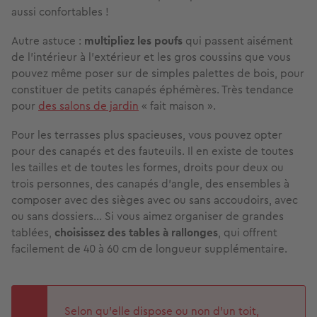
aussi confortables !
Autre astuce :
multipliez les poufs
qui passent aisément
de l’intérieur à l’extérieur et les gros coussins que vous
pouvez même poser sur de simples palettes de bois, pour
constituer de petits canapés éphémères. Très tendance
pour
des salons de jardin
« fait maison ».
Pour les terrasses plus spacieuses, vous pouvez opter
pour des canapés et des fauteuils. Il en existe de toutes
les tailles et de toutes les formes, droits pour deux ou
trois personnes, des canapés d’angle, des ensembles à
composer avec des sièges avec ou sans accoudoirs, avec
ou sans dossiers... Si vous aimez organiser de grandes
tablées,
choisissez des tables à rallonges
, qui offrent
facilement de 40 à 60 cm de longueur supplémentaire.
Selon qu’elle dispose ou non d’un toit,