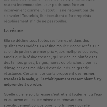
restent indémodables. Leur poids peut être un
inconvénient comme un atout : ils ne risquent pas de
s’envoler ! Toutefois, ils nécessitent d’être repeints
régulièrement afin de ne pas rouiller.
La résine
Elle se décline sous toutes ses formes et dans des
qualités très variées. La résine moulée donne accès à un
salon de jardin « premier prix », aux multiples couleurs,
tandis que la résine tressée, qui se décline plutôt dans
des teintes grises, beiges, noires ou blanches a permis
d’imaginer des meubles d’extérieur d’une grande
résistance. Certains fabricants proposent des
résines
tressées à la main, qui esthétiquement ressemblent à s’y
méprendre à du rotin
.
Quelle qu’elle soit la résine s’entretient facilement à l’eau
et au savon et il existe même des rénovateurs
spécifiquement conçus pour lui offrir une nouvelle