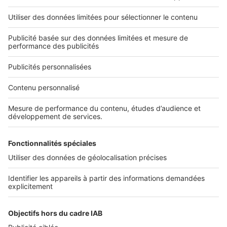
L'ENTREPRISE
Qui sommes-nous ?
Nous contacter
Nous recrutons
NOS APPLICATIONS
Découvrez nos applications
SERVICES PRO
Tous nos services pro
Accès client
Mes annonces sur SeLoger
À DÉCOUVRIR