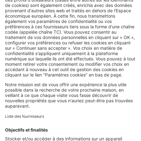
SeLoger c'est aussi
Retrouvez-nous sur ...