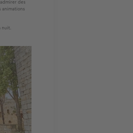
 admirer des
s animations
 nuit.