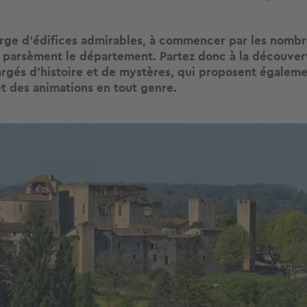
rge d’édifices admirables, à commencer par les nomb
 parsèment le département. Partez donc à la découver
rgés d’histoire et de mystères, qui proposent égalem
et des animations en tout genre.