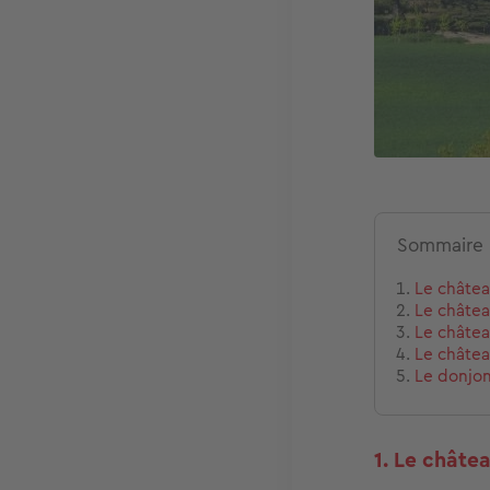
Sommaire
Le châtea
Le châtea
Le châtea
Le châtea
Le donjon
1. Le châte