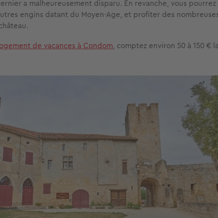
 dernier a malheureusement disparu. En revanche, vous pourrez
autres engins datant du Moyen-Age, et profiter des nombreuse
château.
logement de vacances à Condom
, comptez environ 50 à 150 € la