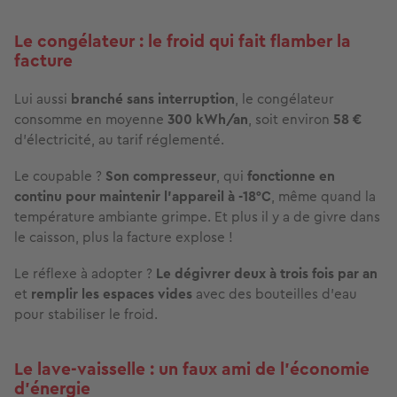
Le congélateur : le froid qui fait flamber la
facture
Lui aussi
branché sans interruption
, le congélateur
consomme en moyenne
300 kWh/an
, soit environ
58 €
d’électricité, au tarif réglementé.
Le coupable ?
Son compresseur
, qui
fonctionne en
continu pour maintenir l’appareil à -18°C
, même quand la
température ambiante grimpe. Et plus il y a de givre dans
le caisson, plus la facture explose !
Le réflexe à adopter ?
Le dégivrer deux à trois fois par an
et
remplir les espaces vides
avec des bouteilles d’eau
pour stabiliser le froid.
Le lave-vaisselle : un faux ami de l’économie
d’énergie