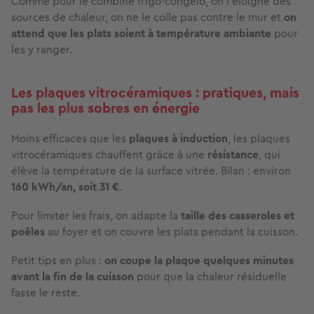
Comme pour le combiné frigo-congélo, on l’éloigne des
sources de chaleur, on ne le colle pas contre le mur et
on
attend que les plats soient à température ambiante
pour
les y ranger.
Les plaques vitrocéramiques : pratiques, mais
pas les plus sobres en énergie
Moins efficaces que les
plaques à induction
, les plaques
vitrocéramiques chauffent grâce à une
résistance
, qui
élève la température de la surface vitrée. Bilan : environ
160 kWh/an, soit 31 €
.
Pour limiter les frais, on adapte la
taille des casseroles et
poêles
au foyer et on couvre les plats pendant la cuisson.
Petit tips en plus :
on coupe la plaque quelques minutes
avant la fin de la cuisson
pour que la chaleur résiduelle
fasse le reste.