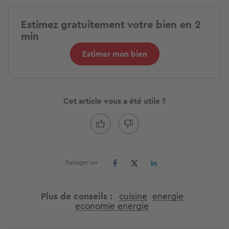
Estimez gratuitement votre bien en 2
min
Estimer mon bien
Cet article vous a été utile ?
Partager sur
Plus de conseils
cuisine
energie
economie energie