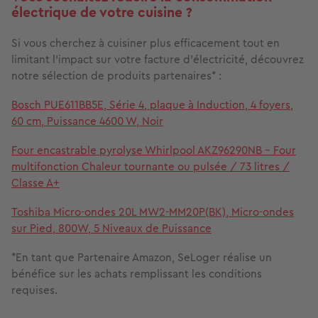
électrique de votre cuisine ?
Si vous cherchez à cuisiner plus efficacement tout en
limitant l’impact sur votre facture d’électricité, découvrez
notre sélection de produits partenaires* :
Bosch PUE611BB5E, Série 4, plaque à Induction, 4 foyers,
60 cm, Puissance 4600 W, Noir
Four encastrable pyrolyse Whirlpool AKZ96290NB - Four
multifonction Chaleur tournante ou pulsée / 73 litres /
Classe A+
Toshiba Micro-ondes 20L MW2-MM20P(BK), Micro-ondes
sur Pied, 800W, 5 Niveaux de Puissance
*En tant que Partenaire Amazon, SeLoger réalise un
bénéfice sur les achats remplissant les conditions
requises.