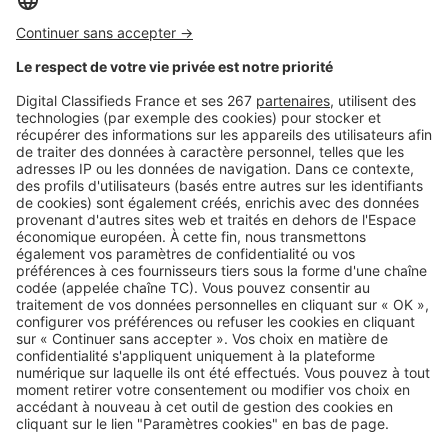
Canicule : voici la bonne
température pour régler votre
climatisation
SeLoger c'est aussi