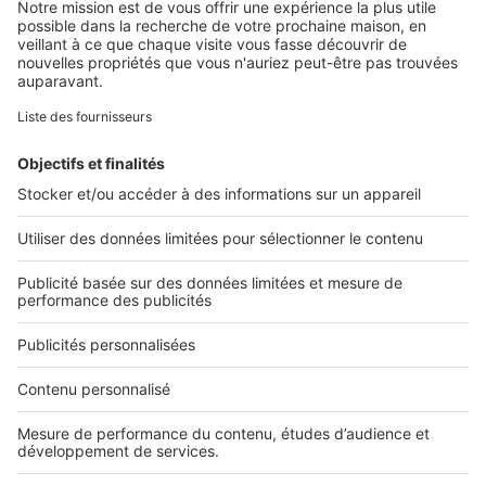
Retrouvez-nous sur ...
L'ENTREPRISE
Qui sommes-nous ?
Nous contacter
Nous recrutons
NOS APPLICATIONS
Découvrez nos applications