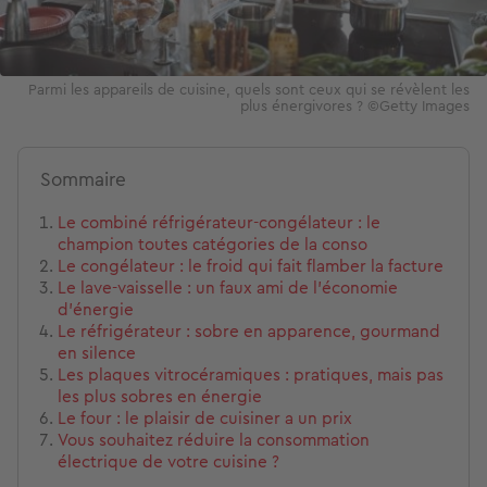
Parmi les appareils de cuisine, quels sont ceux qui se révèlent les
plus énergivores ? ©Getty Images
Sommaire
Le combiné réfrigérateur-congélateur : le
champion toutes catégories de la conso
Le congélateur : le froid qui fait flamber la facture
Le lave-vaisselle : un faux ami de l’économie
d’énergie
Le réfrigérateur : sobre en apparence, gourmand
en silence
Les plaques vitrocéramiques : pratiques, mais pas
les plus sobres en énergie
Le four : le plaisir de cuisiner a un prix
Vous souhaitez réduire la consommation
électrique de votre cuisine ?