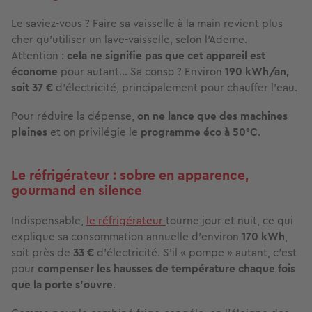
Le saviez-vous ? Faire sa vaisselle à la main revient plus
cher
qu’utiliser un lave-vaisselle, selon l’Ademe.
Attention :
cela ne signifie pas que cet appareil est
économe
pour autant… Sa conso ? Environ
190 kWh/an,
soit 37 €
d’électricité, principalement pour chauffer l’eau.
Pour réduire la dépense,
on ne lance que des machines
pleines
et on privilégie le
programme éco
à 50°C
.
Le réfrigérateur : sobre en apparence,
gourmand en silence
Indispensable,
le réfrigérateur
tourne jour et nuit, ce qui
explique sa consommation annuelle d’environ
170 kWh
,
soit près de
33 €
d’électricité. S’il « pompe » autant, c’est
pour
compenser les hausses de température
chaque fois
que la porte s’ouvre
.