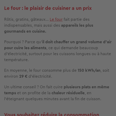
Le four : le plaisir de cuisiner a un prix
Rôtis, gratins, gâteaux…
Le four
fait partie des
indispensables, mais aussi des
appareils les plus
gourmands en cuisine.
Pourquoi ? Parce qu’
il doit
chauffer un grand volume d’air
pour cuire les aliments
, ce qui demande beaucoup
d’électricité, surtout pour les cuissons longues ou à haute
température.
En moyenne, le four consomme plus de
150 kWh/an
, soit
environ
29 €
d’électricité.
Un ultime conseil ? On fait cuire
plusieurs plats
en même
temps
et on profite de la
chaleur résiduelle
, en
l’éteignant quelques minutes avant la fin de cuisson.
Vous souhaitez réduire la consommation