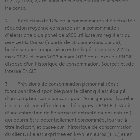
01/02/2024, 2,7 millions de clients ont utilisé le service
Ma conso
2. Réduction de 12% de la consommation d'électricité :
réduction moyenne constatée sur la consommation
d’électricité d’un panel de 6250 utilisateurs réguliers du
service Ma Conso (à partir de 50 connexions par an),
basée sur une comparaison entre la période mars 2021 à
mars 2022 et mars 2022 à mars 2023 pour lesquels ENGIE
dispose d’un historique de consommation. Source : étude
interne ENGIE
3. Prévisions de consommation personnalisées :
fonctionnalité disponible pour le client qui est équipé
d’un compteur communicant pour l’énergie pour laquelle
il a souscrit une offre de marché auprès d’ENGIE. Il s’agit
d’une estimation de l'énergie (électricité ou gaz naturel)
qui pourra être potentiellement consommée, fournie à
titre indicatif, et basée sur l’historique de consommation
du client. Elle est exprimée en kWh, en euros (TTC) et en