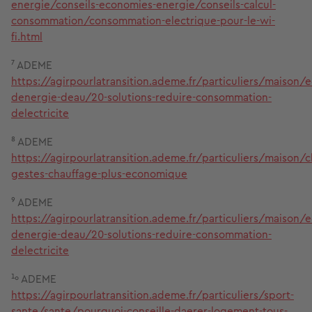
energie/conseils-economies-energie/conseils-calcul-
consommation/consommation-electrique-pour-le-wi-
fi.html
⁷ ADEME
https://agirpourlatransition.ademe.fr/particuliers/maison/
denergie-deau/20-solutions-reduire-consommation-
delectricite
⁸ ADEME ​​
https://agirpourlatransition.ademe.fr/particuliers/maison/
gestes-chauffage-plus-economique
⁹ ADEME
https://agirpourlatransition.ademe.fr/particuliers/maison/
denergie-deau/20-solutions-reduire-consommation-
delectricite
¹º ADEME
https://agirpourlatransition.ademe.fr/particuliers/sport-
sante/sante/pourquoi-conseille-daerer-logement-tous-