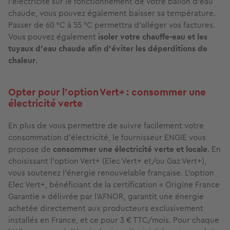
l’électricité sur le fonctionnement de votre ballon d’eau
chaude, vous pouvez également baisser sa température.
Passer de 60 °C à 55 °C permettra d’alléger vos factures.
Vous pouvez également
isoler votre chauffe-eau et les
tuyaux d’eau chaude afin d’éviter les déperditions de
chaleur
.
Opter pour l’option Vert+ : consommer une
électricité verte
En plus de vous permettre de suivre facilement votre
consommation d’électricité, le fournisseur ENGIE vous
propose de
consommer une électricité verte et locale
. En
choisissant l’option Vert+ (Elec Vert+ et/ou Gaz Vert+),
vous soutenez l'énergie renouvelable française. L'option
Elec Vert+, bénéficiant de la certification « Origine France
Garantie » délivrée par l’AFNOR, garantit une énergie
achetée directement aux producteurs exclusivement
installés en France, et ce pour 3 € TTC/mois. Pour chaque