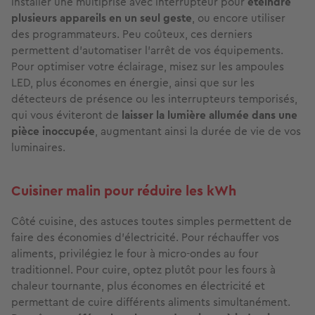
installer une multiprise avec interrupteur pour
éteindre
plusieurs appareils en un seul geste
, ou encore utiliser
des programmateurs. Peu coûteux, ces derniers
permettent d’automatiser l’arrêt de vos équipements.
Pour optimiser votre éclairage, misez sur les ampoules
LED, plus économes en énergie, ainsi que sur les
détecteurs de présence ou les interrupteurs temporisés,
qui vous éviteront de
laisser la lumière allumée dans une
pièce inoccupée
, augmentant ainsi la durée de vie de vos
luminaires.
Cuisiner malin pour réduire les kWh
Côté cuisine, des astuces toutes simples permettent de
faire des économies d’électricité. Pour réchauffer vos
aliments, privilégiez le four à micro-ondes au four
traditionnel. Pour cuire, optez plutôt pour les fours à
chaleur tournante, plus économes en électricité et
permettant de cuire différents aliments simultanément.