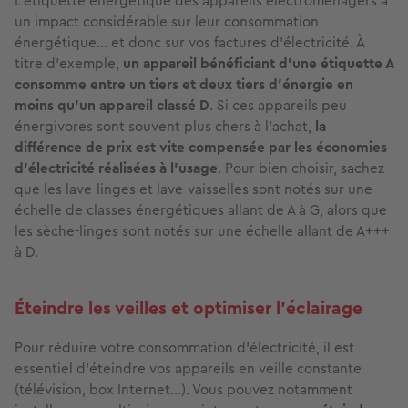
L’étiquette énergétique des appareils électroménagers a
un impact considérable sur leur consommation
énergétique… et donc sur vos factures d’électricité. À
titre d’exemple,
un appareil bénéficiant d’une étiquette A
consomme entre un tiers et deux tiers d’énergie en
moins qu’un appareil classé D
. Si ces appareils peu
énergivores sont souvent plus chers à l’achat,
la
différence de prix est vite compensée par les économies
d’électricité réalisées à l’usage
. Pour bien choisir, sachez
que les lave-linges et lave-vaisselles sont notés sur une
échelle de classes énergétiques allant de A à G, alors que
les sèche-linges sont notés sur une échelle allant de A+++
à D.
Éteindre les veilles et optimiser l’éclairage
Pour réduire votre consommation d’électricité, il est
essentiel d’éteindre vos appareils en veille constante
(télévision, box Internet…). Vous pouvez notamment