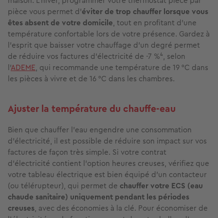
maison. L’hiver, programmer votre thermostat pièce par
pièce vous permet d’
éviter de trop chauffer lorsque vous
êtes absent de votre domicile
, tout en profitant d’une
température confortable lors de votre présence. Gardez à
l’esprit que baisser votre chauffage d’un degré permet
de réduire vos factures d’électricité de -7 %⁴, selon
l’
ADEME
, qui recommande une température de 19 °C dans
les pièces à vivre et de 16 °C dans les chambres.
Ajuster la température du chauffe‑eau
Bien que chauffer l’eau engendre une consommation
d’électricité, il est possible de réduire son impact sur vos
factures de façon très simple. Si votre contrat
d’électricité contient l’option heures creuses, vérifiez que
votre tableau électrique est bien équipé d’un contacteur
(ou télérupteur), qui permet de
chauffer votre ECS (eau
chaude sanitaire) uniquement pendant les périodes
creuses
, avec des économies à la clé. Pour économiser de