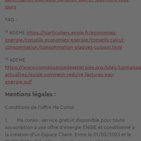
jours
FAQ :
¹¹ ADEME
https://particuliers.engie.fr/economies-
energie/conseils-economies-energie/conseils-calcul-
consommation/consommation-plaques-cuisson.html
¹² ADEME
https://www.connaissancedesenergies.org/sites/connaissa
actualites/guide-comment-reduire-factures-eau-
energie.pdf
Mentions légales :
Conditions de l’offre Ma Conso
1. Ma conso : service gratuit disponible pour toute
souscription à une offre d’énergie ENGIE et conditionné à
la création d’un Espace Client. Entre le 01/03/2023 et le