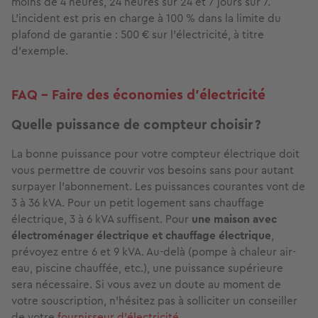
moins de 4 heures, 24 heures sur 24 et 7 jours sur 7.
L’incident est pris en charge à 100 % dans la limite du
plafond de garantie : 500 € sur l’électricité, à titre
d’exemple.
FAQ - Faire des économies d’électricité
Quelle puissance de compteur choisir ?
La bonne puissance pour votre compteur électrique doit
vous permettre de couvrir vos besoins sans pour autant
surpayer l’abonnement. Les puissances courantes vont de
3 à 36 kVA. Pour un petit logement sans chauffage
électrique, 3 à 6 kVA suffisent. Pour
une maison avec
électroménager électrique et chauffage électrique
,
prévoyez entre 6 et 9 kVA. Au-delà (pompe à chaleur air-
eau, piscine chauffée, etc.), une puissance supérieure
sera nécessaire. Si vous avez un doute au moment de
votre souscription, n’hésitez pas à solliciter un conseiller
de votre
fournisseur d’électricité
.