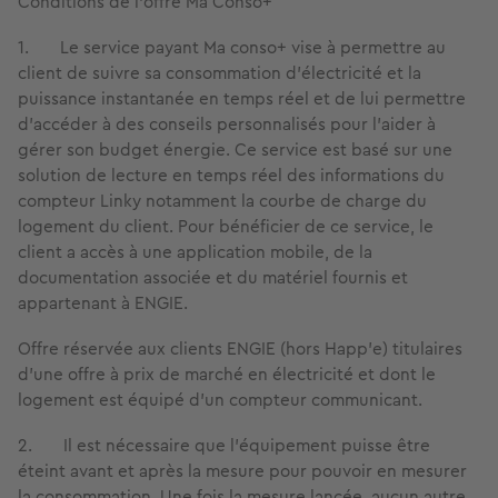
Conditions de l’offre Ma Conso+
1. Le service payant Ma conso+ vise à permettre au
client de suivre sa consommation d’électricité et la
puissance instantanée en temps réel et de lui permettre
d’accéder à des conseils personnalisés pour l’aider à
gérer son budget énergie. Ce service est basé sur une
solution de lecture en temps réel des informations du
compteur Linky notamment la courbe de charge du
logement du client. Pour bénéficier de ce service, le
client a accès à une application mobile, de la
documentation associée et du matériel fournis et
appartenant à ENGIE.
Offre réservée aux clients ENGIE (hors Happ’e) titulaires
d’une offre à prix de marché en électricité et dont le
logement est équipé d’un compteur communicant.
2. Il est nécessaire que l’équipement puisse être
éteint avant et après la mesure pour pouvoir en mesurer
la consommation. Une fois la mesure lancée, aucun autre