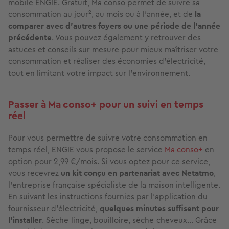
mobile ENGIE. Gratuit, Ma conso permet de suivre sa
consommation au jour², au mois ou à l’année, et de
la
comparer avec d’autres foyers ou une période de l’année
précédente
. Vous pouvez également y retrouver des
astuces et conseils sur mesure pour mieux maîtriser votre
consommation et réaliser des économies d’électricité,
tout en limitant votre impact sur l’environnement.
Passer à Ma conso+ pour un suivi en temps
réel
Pour vous permettre de suivre votre consommation en
temps réel, ENGIE vous propose le service
Ma conso+
en
option pour 2,99 €/mois. Si vous optez pour ce service,
vous recevrez
un kit conçu en partenariat avec Netatmo
,
l’entreprise française spécialiste de la maison intelligente.
En suivant les instructions fournies par l'application du
fournisseur d’électricité,
quelques minutes suffisent pour
l’installer
.
Sèche-linge, bouilloire, sèche-cheveux… Grâce