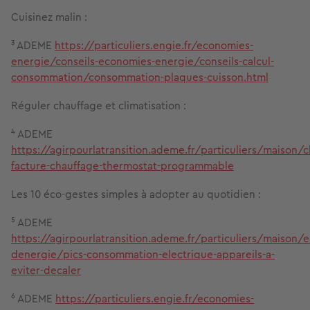
Cuisinez malin :
³ ADEME
https://particuliers.engie.fr/economies-
energie/conseils-economies-energie/conseils-calcul-
consommation/consommation-plaques-cuisson.html
Réguler chauffage et climatisation :
⁴ ADEME
https://agirpourlatransition.ademe.fr/particuliers/maison/
facture-chauffage-thermostat-programmable
Les 10 éco‑gestes simples à adopter au quotidien :
⁵ ADEME
https://agirpourlatransition.ademe.fr/particuliers/maison/
denergie/pics-consommation-electrique-appareils-a-
eviter-decaler
⁶ ADEME
https://particuliers.engie.fr/economies-