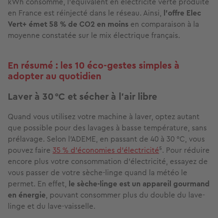
kWh consommé, l'équivalent en électricité verte produite
en France est réinjecté dans le réseau. Ainsi,
l'offre Elec
Vert+ émet 58 % de CO2 en moins
en comparaison à la
moyenne constatée sur le mix électrique français.
En résumé : les 10 éco‑gestes simples à
adopter au quotidien
Laver à 30 °C et sécher à l’air libre
Quand vous utilisez votre machine à laver, optez autant
que possible pour des lavages à basse température, sans
prélavage. Selon l’ADEME, en passant de 40 à 30 °C, vous
pouvez faire
35 % d’économies d’électricité
⁵. Pour réduire
encore plus votre consommation d’électricité, essayez de
vous passer de votre sèche-linge quand la météo le
permet. En effet,
le sèche-linge est un appareil gourmand
en énergie
, pouvant consommer plus du double du lave-
linge et du lave-vaisselle.