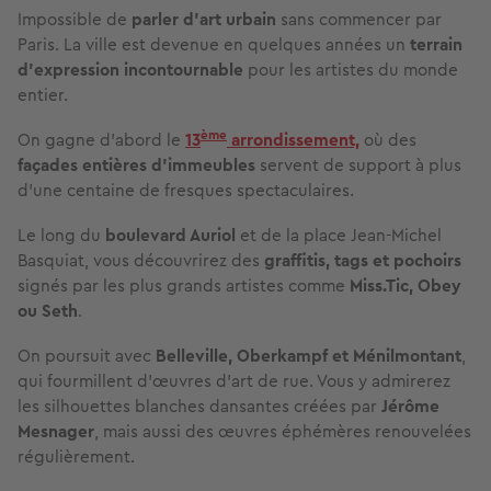
Impossible de
parler d’art urbain
sans commencer par
Paris. La ville est devenue en quelques années un
terrain
d’expression incontournable
pour les artistes du monde
entier.
ème
On gagne d’abord le
13
arrondissement,
où des
façades entières d’immeubles
servent de support à plus
d’une centaine de fresques spectaculaires.
Le long du
boulevard Auriol
et de la place Jean-Michel
Basquiat, vous découvrirez des
graffitis, tags et pochoirs
signés par les plus grands artistes comme
Miss.Tic, Obey
ou Seth
.
On poursuit avec
Belleville, Oberkampf et Ménilmontant
,
qui fourmillent d’œuvres d’art de rue. Vous y admirerez
les silhouettes blanches dansantes créées par
Jérôme
Mesnager
, mais aussi des œuvres éphémères renouvelées
régulièrement.