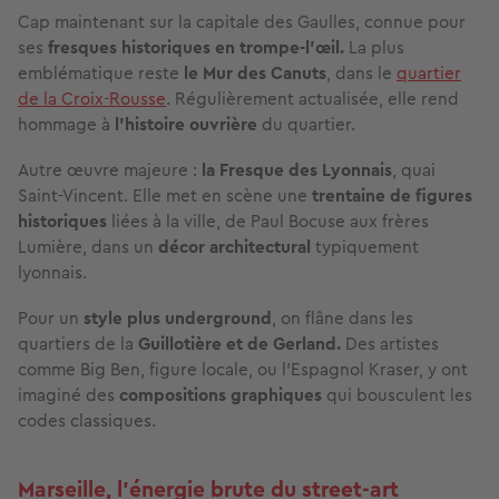
Cap maintenant sur la capitale des Gaulles, connue pour
ses
fresques historiques en trompe-l’œil.
La plus
emblématique reste
le Mur des Canuts
, dans le
quartier
de la Croix-Rousse
. Régulièrement actualisée, elle rend
hommage à
l’histoire ouvrière
du quartier.
Autre œuvre majeure :
la Fresque des Lyonnais
, quai
Saint-Vincent. Elle met en scène une
trentaine de figures
historiques
liées à la ville, de Paul Bocuse aux frères
Lumière, dans un
décor architectural
typiquement
lyonnais.
Pour un
style plus underground
, on flâne dans les
quartiers de la
Guillotière et de Gerland.
Des artistes
comme Big Ben, figure locale, ou l’Espagnol Kraser, y ont
imaginé des
compositions graphiques
qui bousculent les
codes classiques.
Marseille, l’énergie brute du street-art