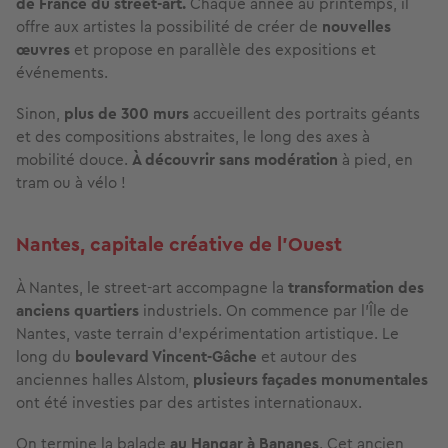
de France du street-art.
Chaque année au printemps, il
offre aux artistes la possibilité de créer de
nouvelles
œuvres
et propose en parallèle des expositions et
événements.
Sinon,
plus de 300 murs
accueillent des portraits géants
et des compositions abstraites, le long des axes à
mobilité douce.
À découvrir sans modération
à pied, en
tram ou à vélo !
Nantes, capitale créative de l’Ouest
À Nantes, le street-art accompagne la
transformation des
anciens quartiers
industriels. On commence par l’Île de
Nantes, vaste terrain d’expérimentation artistique. Le
long du
boulevard Vincent-Gâche
et autour des
anciennes halles Alstom,
plusieurs façades monumentales
ont été investies par des artistes internationaux.
On termine la balade
au Hangar à Bananes
. Cet ancien