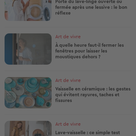
Porte du lave-linge ouverte ou
fermée après une lessive : le bon
réflexe
Image
Art de vivre
À quelle heure faut-il fermer les
fenêtres pour laisser les
moustiques dehors ?
Image
Art de vivre
Vaisselle en céramique : les gestes
qui évitent rayures, taches et
fissures
Image
Art de vivre
Lave-vaisselle : ce simple test