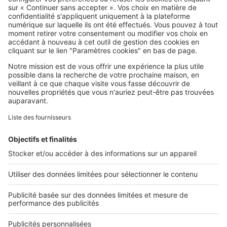
SeLoger c'est aussi
Retrouvez-nous sur ...
L'ENTREPRISE
Qui sommes-nous ?
Nous contacter
Nous recrutons