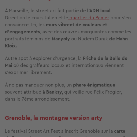
À Marseille, le street art fait partie de
l’ADN local
.
Direction le cours Julien et le
quartier du Panier
pour s’en
convaincre. Ici, les
murs vibrent de couleurs et
d’engagements
, avec des œuvres marquantes comme les
portraits féminins de
Manyoly
ou Nudem Durak
de Mahn
Kloix.
Autre spot à explorer d’urgence, la
Friche de la Belle de
Mai
où des graffeurs locaux et internationaux viennent
s’exprimer librement.
À ne pas manquer non plus, un
phare énigmatique
souvent attribué à
Banksy,
qui veille rue Félix Frégier,
dans le 7ème arrondissement.
Grenoble, la montagne version arty
Le festival Street Art Fest a inscrit Grenoble sur la
carte