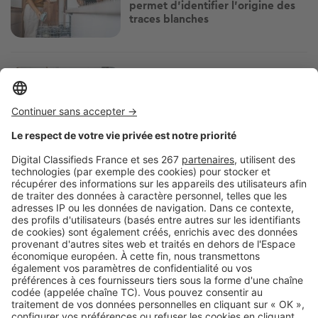
permet d’identifier l’origine des
traces blanches
Image
Art de vivre
Feng shui : les meilleurs
emplacements pour un miroir… et
ceux à éviter