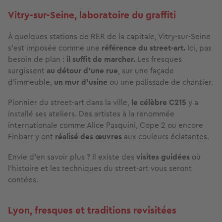
Vitry-sur-Seine, laboratoire du graffiti
À quelques stations de RER de la capitale, Vitry-sur-Seine
s’est imposée comme une
référence du street-art.
Ici, pas
besoin de plan :
il suffit de marcher.
Les fresques
surgissent
au détour d’une rue
, sur une façade
d’immeuble,
un mur d’usine
ou une palissade de chantier.
Pionnier du street-art dans la ville,
le célèbre C215
y a
installé ses ateliers. Des artistes à la renommée
internationale comme Alice Pasquini, Cope 2 ou encore
Finbarr y ont
réalisé des œuvres
aux couleurs éclatantes.
Envie d’en savoir plus ? Il existe des
visites guidées
où
l’histoire et les techniques du street-art vous seront
contées.
Lyon, fresques et traditions revisitées