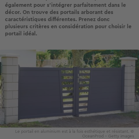
également pour s’intégrer parfaitement dans le
décor. On trouve des portails arborant des
caractéristiques différentes. Prenez donc
plusieurs critères en considération pour choisir le
portail idéal.
Image
Le portail en aluminium est à la fois esthétique et résistant. ©
OceanProd - Getty images