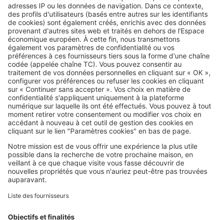
SeLoger c'est aussi
Retrouvez-nous sur ...