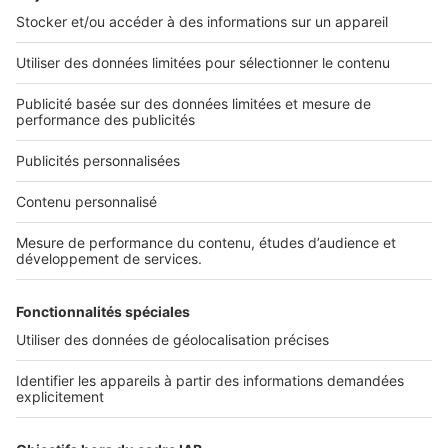
L'ENTREPRISE
Qui sommes-nous ?
Nous contacter
Nous recrutons
NOS APPLICATIONS
Découvrez nos applications
SERVICES PRO
Tous nos services pro
Accès client
Mes annonces sur SeLoger
À DÉCOUVRIR
Annuaire des professionnels