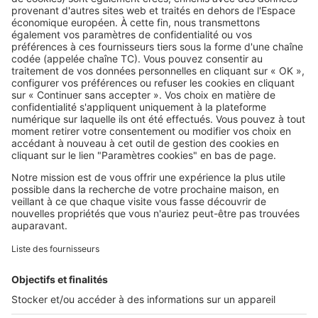
SeLoger c'est aussi
Retrouvez-nous sur ...