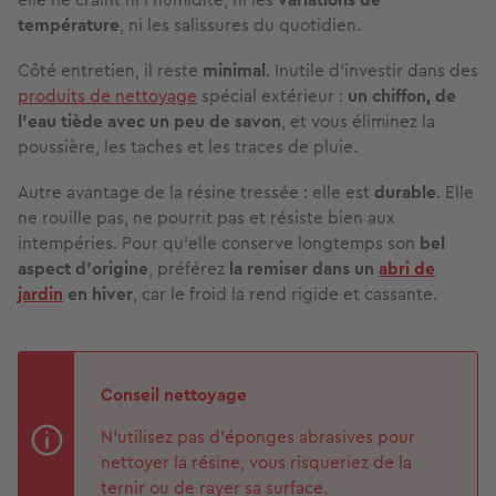
température
, ni les salissures du quotidien.
Côté entretien, il reste
minimal
. Inutile d’investir dans des
produits de nettoyage
spécial extérieur :
un chiffon, de
l’eau tiède avec un peu de savon
, et vous éliminez la
poussière, les taches et les traces de pluie.
Autre avantage de la résine tressée : elle est
durable
. Elle
ne rouille pas, ne pourrit pas et résiste bien aux
intempéries. Pour qu’elle conserve longtemps son
bel
aspect d’origine
, préférez
la remiser dans un
abri
de
jardin
en hiver
, car le froid la rend rigide et cassante.
Conseil nettoyage
N’utilisez pas d’éponges abrasives pour
nettoyer la résine, vous risqueriez de la
ternir ou de rayer sa surface.