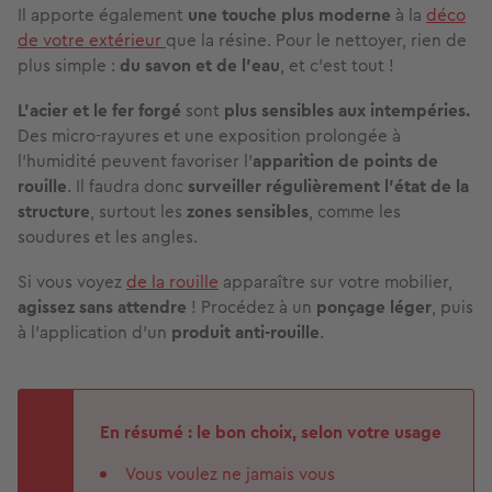
Il apporte également
une touche plus moderne
à la
déco
de votre extérieur
que la résine. Pour le nettoyer, rien de
plus simple :
du savon et de l'eau
, et c’est tout !
L’acier et le fer forgé
sont
plus sensibles aux intempéries.
Des micro-rayures et une exposition prolongée à
l’humidité peuvent favoriser l’
apparition de points de
rouille
. Il faudra donc
surveiller régulièrement l’état de la
structure
, surtout les
zones sensibles
, comme les
soudures et les angles.
Si vous voyez
de la rouille
apparaître sur votre mobilier,
agissez sans attendre
! Procédez à un
ponçage léger
, puis
à l’application d’un
produit anti-rouille
.
En résumé : le bon choix, selon votre usage
Vous voulez ne jamais vous