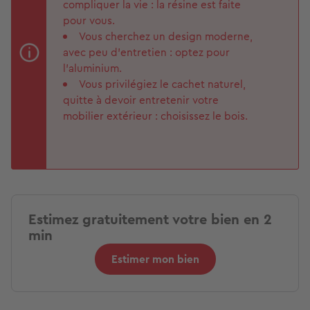
compliquer la vie : la résine est faite
pour vous.
Vous cherchez un design moderne,
avec peu d’entretien : optez pour
l’aluminium.
Vous privilégiez le cachet naturel,
quitte à devoir entretenir votre
mobilier extérieur : choisissez le bois.
Estimez gratuitement votre bien en 2
min
Estimer mon bien