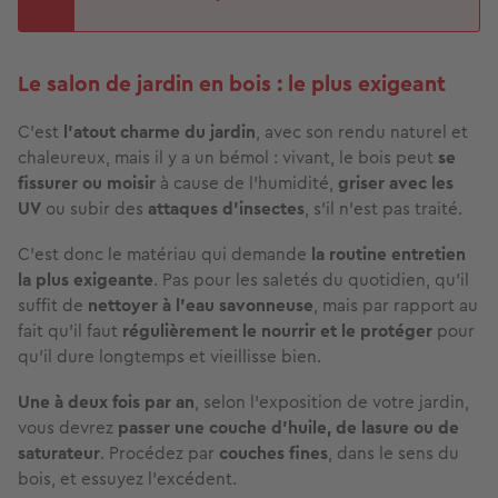
Le salon de jardin en bois : le plus exigeant
C’est
l’atout charme du jardin
, avec son rendu naturel et
chaleureux, mais il y a un
bémol : vivant, le bois peut
se
fissurer ou moisir
à cause de l’humidité,
griser avec les
UV
ou subir des
attaques d’insectes
, s’il n’est pas traité.
C’est donc le matériau qui demande
la routine entretien
la plus exigeante
. Pas pour les saletés du quotidien, qu’il
suffit de
nettoyer à l’eau savonneuse
, mais par rapport au
fait qu'il faut
régulièrement le nourrir et le protéger
pour
qu’il dure longtemps et vieillisse bien.
Une à deux fois par an
, selon l’exposition de votre jardin,
vous devrez
passer une
couche d’huile, de lasure ou de
saturateur
. Procédez par
couches fines
, dans le sens du
bois, et essuyez l’excédent.