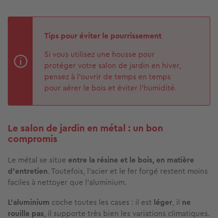
Tips pour éviter le pourrissement
Si vous utilisez une housse pour
protéger votre salon de jardin en hiver,
pensez à l’ouvrir de temps en temps
pour aérer le bois et éviter l’humidité.
Le salon de jardin en métal : un bon
compromis
Le métal se situe
entre la résine et le bois,
en matière
d’entretien
. Toutefois, l’acier et le fer forgé restent moins
faciles à nettoyer que l’aluminium.
L’aluminium
coche toutes les cases : il est
léger
, il
ne
rouille pas
, il supporte très bien les variations climatiques.