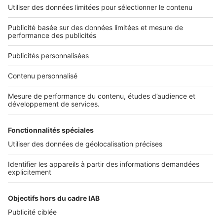
L'ENTREPRISE
Qui sommes-nous ?
Nous contacter
Nous recrutons
NOS APPLICATIONS
Découvrez nos applications
SERVICES PRO
Tous nos services pro
Accès client
Mes annonces sur SeLoger
À DÉCOUVRIR
Annuaire des professionnels
Tout l'immobilier
Toutes les villes