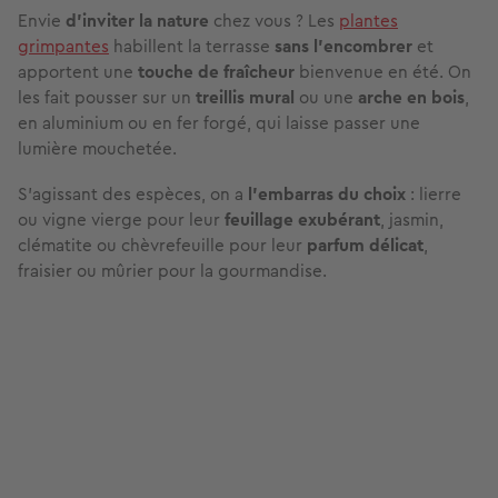
Envie
d’inviter la nature
chez vous ? Les
plantes
grimpantes
habillent la terrasse
sans l’encombrer
et
apportent une
touche de fraîcheur
bienvenue en été. On
les fait pousser sur un
treillis mural
ou une
arche en bois
,
en aluminium ou en fer forgé, qui laisse passer une
lumière mouchetée.
S’agissant des espèces, on a
l’embarras du choix
: lierre
ou vigne vierge pour leur
feuillage exubérant
, jasmin,
clématite ou chèvrefeuille pour leur
parfum délicat
,
fraisier ou mûrier pour la gourmandise.