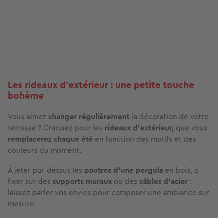
Les rideaux d’extérieur : une petite touche
bohème
Vous aimez
changer régulièrement
la décoration de votre
terrasse ? Craquez pour les
rideaux d’extérieur,
que vous
remplacerez chaque été
en fonction des motifs et des
couleurs du moment.
À jeter par-dessus les
poutres d’une pergola
en bois, à
fixer sur des
supports muraux
ou des
câbles d’acier
:
laissez parler vos envies pour composer une ambiance sur
mesure.