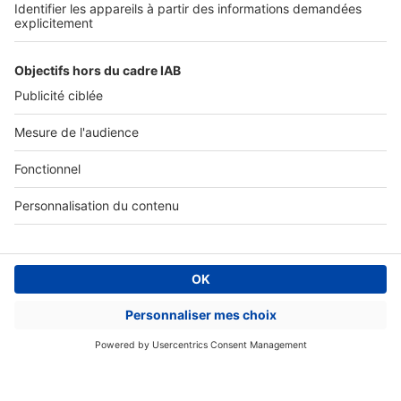
SeLoger c'est aussi