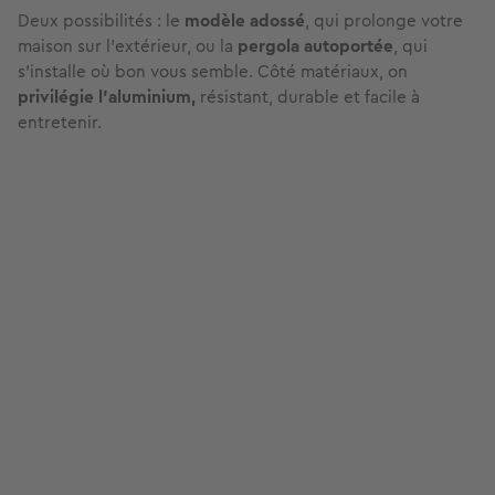
Deux possibilités : le
modèle adossé
, qui prolonge votre
maison sur l’extérieur, ou la
pergola autoportée
, qui
s’installe où bon vous semble. Côté matériaux, on
privilégie l’aluminium,
résistant, durable et facile à
entretenir.