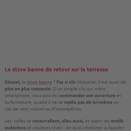
Le store banne de retour sur la terrasse
Désuet,
le
store banne
?
Pas si sûr.
Motorisé, il est aussi de
plus en plus connecté
. D’un simple clic sur votre
smartphone, vous pouvez
commander son ouverture
et
sa fermeture, quand il ne se
replie pas de lui-même
en
cas de vent violent ou d’intempéries.
Les toiles se
renouvellent, elles aussi,
et osent les
motifs
audacieux
et couleurs vives : de quoi vitaminer la façade !