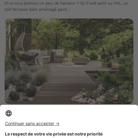
Et si vous preniez un peu de hauteur ? Qu’il soit petit ou XXL, un
toit-terrasse bien aménagé peut...
Image
Autour du jardin
Terrasse : les grandes tendances déco de
2025 à adopter