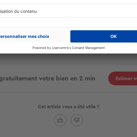
eilleur indicateur reste votre onduleur. Consultez régulièreme
e application de suivi : une baisse du rendement en comparais
i de l'année précédente est le signe qu'il est temps de nettoy
neaux.
gratuitement votre bien en 2 min
Estimer 
Cet article vous a été utile ?