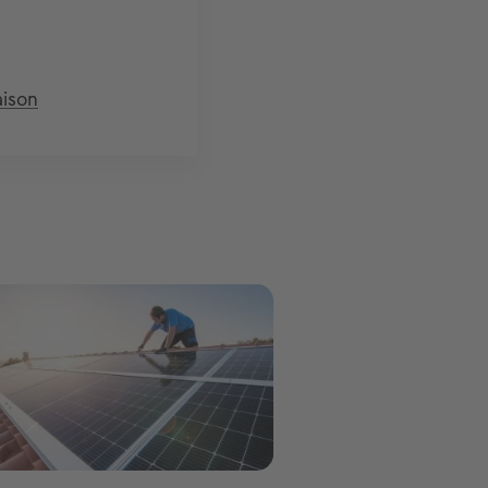
ison
ge