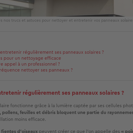
s nos trucs et astuces pour nettoyer et entretenir vos panneaux solair
entretenir régulièrement ses panneaux solaires ?
s pour un nettoyage efficace
ire appel à un professionnel ?
fréquence nettoyer ses panneaux ?
tretenir régulièrement ses panneaux solaires ?
aire fonctionne grâce à la lumière captée par ses cellules pho
, pollens, feuilles et débris bloquent une partie du rayonnemen
allation moins efficace.
s
fientes d’oiseaux
peuvent créer ce que l’on appelle des
« poi