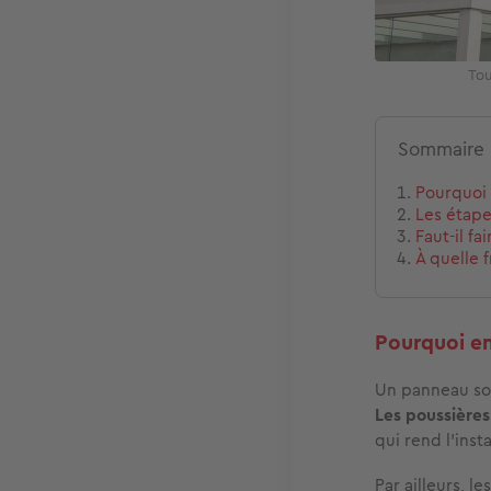
Tou
Sommaire
Pourquoi 
Les étape
Faut-il fa
À quelle 
Pourquoi en
Un panneau sol
Les poussières
qui rend l’inst
Par ailleurs, le