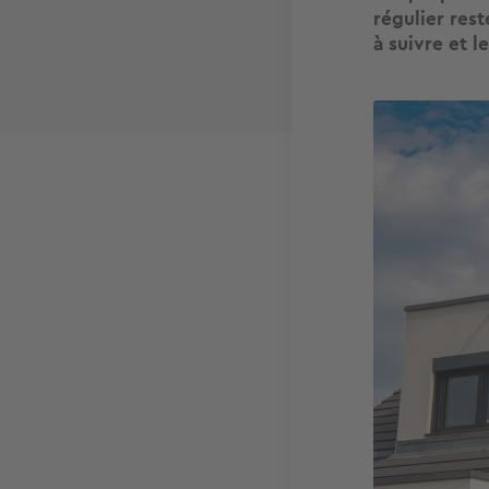
régulier rest
à suivre et 
Image