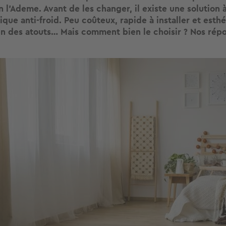
n l’Ademe. Avant de les changer, il existe une solution à
que anti-froid. Peu coûteux, rapide à installer et esthét
n des atouts… Mais comment bien le choisir ? Nos répo