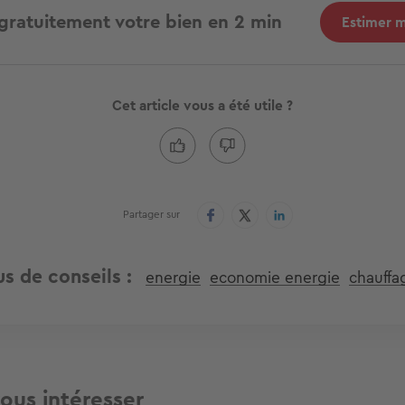
gratuitement votre bien en 2 min
Estimer 
Cet article vous a été utile ?
Partager sur
us de conseils
energie
economie energie
chauffa
ous intéresser