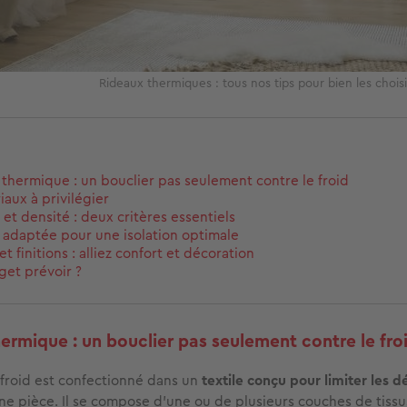
Rideaux thermiques : tous nos tips pour bien les chois
 thermique : un bouclier pas seulement contre le froid
iaux à privilégier
 et densité : deux critères essentiels
e adaptée pour une isolation optimale
t finitions : alliez confort et décoration
et prévoir ?
hermique : un bouclier pas seulement contre le fro
-froid est confectionné dans un
textile conçu pour limiter les 
ne pièce. Il se compose d’une ou de
plusieurs couches de tissus