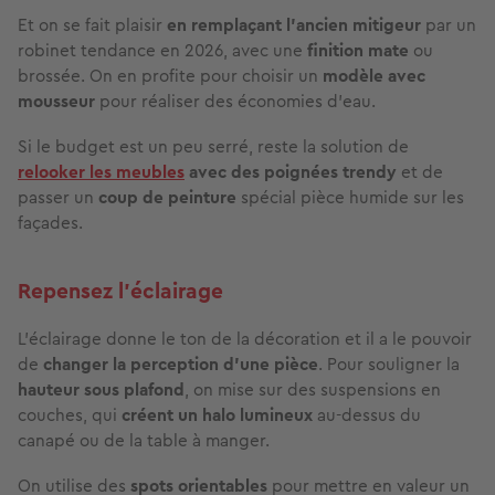
Et on se fait plaisir
en remplaçant l’ancien mitigeur
par un
robinet tendance en 2026, avec une
finition mate
ou
brossée. On en profite pour choisir un
modèle avec
mousseur
pour réaliser des économies d’eau.
Si le budget est un peu serré, reste la solution de
relooker les meubles
avec des poignées trendy
et de
passer un
coup de peinture
spécial pièce humide sur les
façades.
Repensez l’éclairage
L’éclairage donne le ton de la décoration et il a le pouvoir
de
changer la perception d’une pièce
. Pour souligner la
hauteur sous plafond
, on mise sur des suspensions en
couches, qui
créent un halo lumineux
au-dessus du
canapé ou de la table à manger.
On utilise des
spots orientables
pour mettre en valeur un