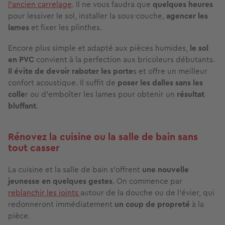
l’ancien carrelage
. Il ne vous faudra que
quelques heures
pour lessiver le sol, installer la sous-couche,
agencer les
lames
et fixer les plinthes.
Encore plus simple et adapté aux pièces humides,
le sol
en PVC
convient à la perfection aux bricoleurs débutants.
Il évite de devoir raboter les porte
s et offre un meilleur
confort acoustique. Il suffit de
poser les dalles sans les
colle
r ou d’emboîter les lames pour obtenir un
résultat
bluffant
.
Rénovez la cuisine ou la salle de bain sans
tout casser
La cuisine et la salle de bain s’offrent
une nouvelle
jeunesse en quelques gestes
. On commence par
reblanchir les joints
autour de la douche ou de l’évier, qui
redonneront immédiatement
un coup de propreté
à la
pièce.