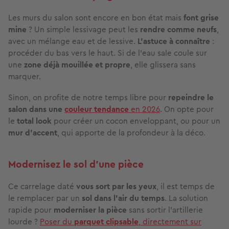
Les murs du salon sont encore en bon état mais
font grise
mine
? Un simple lessivage peut les
rendre comme neufs
,
avec un mélange eau et de lessive.
L’astuce à connaître
:
procéder du bas vers le haut. Si de l'eau sale coule sur
une
zone déjà mouillée et propre
, elle glissera sans
marquer.
Sinon, on profite de notre temps libre pour
repeindre le
salon dans une
couleur tendance
en 2026
. On opte pour
le
total look
pour créer un cocon enveloppant, ou pour un
mur d’accent
, qui apporte de la profondeur à la déco.
Modernisez le sol d’une pièce
Ce carrelage daté
vous sort par les yeux
, il est temps de
le remplacer par un
sol dans l’air du temps
. La solution
rapide pour
moderniser la pièce
sans sortir l’artillerie
lourde ?
Poser du
parquet clipsable
, directement sur