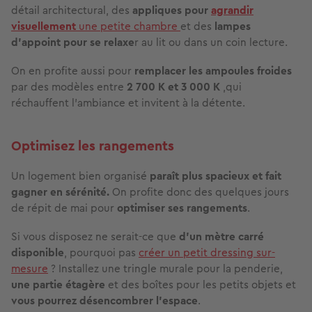
détail architectural, des
appliques pour
agrandir
visuellement
une petite chambre
et des
lampes
d’appoint pour se relaxe
r au lit ou dans un coin lecture.
On en profite aussi pour
remplacer les ampoules froides
par des modèles entre
2 700 K et 3 000 K
,qui
réchauffent l’ambiance et invitent à la détente.
Optimisez les rangements
Un logement bien organisé
paraît plus spacieux et fait
gagner en sérénité.
On profite donc des quelques jours
de répit de mai pour
optimiser ses rangements
.
Si vous disposez ne serait-ce que
d’un mètre carré
disponible
, pourquoi pas
créer un petit dressing sur-
mesure
? Installez une tringle murale pour la penderie,
une partie étagère
et des boîtes pour les petits objets et
vous pourrez désencombrer l’espace
.