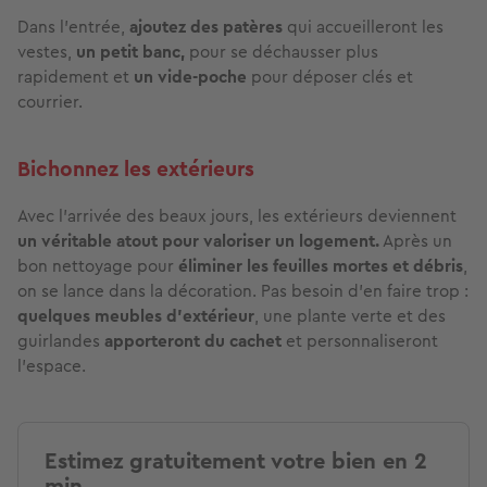
Dans l’entrée,
ajoutez des patères
qui accueilleront les
vestes,
un petit banc,
pour se déchausser plus
rapidement et
un vide-poche
pour déposer clés et
courrier.
Bichonnez les extérieurs
Avec l’arrivée des beaux jours, les extérieurs deviennent
un véritable atout pour valoriser un logement.
Après un
bon nettoyage pour
éliminer les feuilles mortes et débris
,
on se lance dans la décoration. Pas besoin d’en faire trop :
quelques meubles d’extérieur
, une plante verte et des
guirlandes
apporteront du cachet
et personnaliseront
l’espace.
Estimez gratuitement votre bien en 2
min