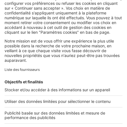
SeLoger c'est aussi
Retrouvez-nous sur ...
L'ENTREPRISE
Qui sommes-nous ?
Nous contacter
Nous recrutons