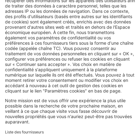
Image
Travaux
Transformer sa grange ou un
bâtiment agricole en gîte :
comment faire ?
SeLoger c'est aussi
Retrouvez-nous sur ...