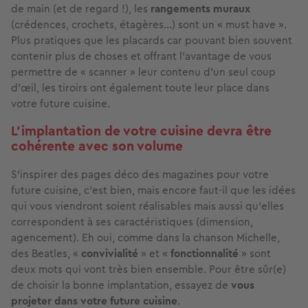
de main (et de regard !), les
rangements muraux
(crédences, crochets, étagères…) sont un « must have ».
Plus pratiques que les placards car pouvant bien souvent
contenir plus de choses et offrant l’avantage de vous
permettre de « scanner » leur contenu d’un seul coup
d’œil, les tiroirs ont également toute leur place dans
votre future cuisine.
L’implantation de votre cuisine devra être
cohérente avec son volume
S’inspirer des pages déco des magazines pour votre
future cuisine, c’est bien, mais encore faut-il que les idées
qui vous viendront soient réalisables mais aussi qu’elles
correspondent à ses caractéristiques (dimension,
agencement). Eh oui, comme dans la chanson Michelle,
des Beatles, «
convivialité
» et «
fonctionnalité
» sont
deux mots qui vont très bien ensemble. Pour être sûr(e)
de choisir la bonne implantation, essayez de
vous
projeter dans votre future cuisine
.