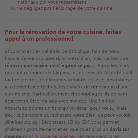
matériaux qui vous ressemblent
Ne négligez pas l’éclairage de votre cuisine
Pour la rénovation de votre cuisine, faites
appel à un professionnel
Si vous avez des velléités de bricolage, loin de nous
l’envie de vous couper dans votre élan, mais sachez que
rénover une cuisine ne s’improvise pas
… Entre les murs
qui sont rarement rectilignes, les normes de sécurité qu’il
faut respecter, les éléments à monter et les – inévitables -
ajustements à effectuer, les travaux de rénovation d’une
cuisine sont particulièrement chronophages. Ils doivent
également être réalisés avec minutie. Une finition
imparfaite pourrait n’être qu’un détail pour vous… Mais
pour la personne qui achètera votre bien, ça peut vouloir
dire beaucoup ! Zéro stress, IZI by EDF vous permet
d’obtenir gratuitement et en quelques clics un
devis sur
mesure
pour la
pose de cuisine
. Dès que vous aurez