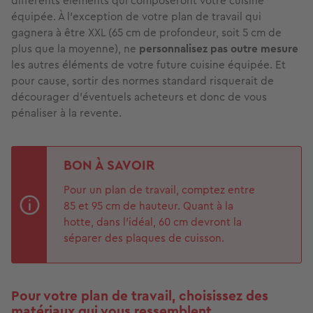
différents éléments qui composeront votre cuisine
équipée. À l’exception de votre plan de travail qui
gagnera à être XXL (65 cm de profondeur, soit 5 cm de
plus que la moyenne), ne
personnalisez pas outre mesure
les autres éléments de votre future cuisine équipée. Et
pour cause, sortir des normes standard risquerait de
décourager d’éventuels acheteurs et donc de vous
pénaliser à la revente.
BON À SAVOIR
Pour un plan de travail, comptez entre
85 et 95 cm de hauteur. Quant à la
hotte, dans l’idéal, 60 cm devront la
séparer des plaques de cuisson.
Pour votre plan de travail, choisissez des
matériaux qui vous ressemblent