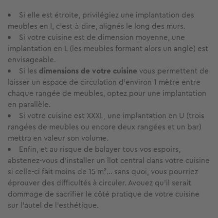
Si elle est étroite, privilégiez une implantation des
meubles en I, c’est-à-dire, alignés le long des murs.
Si votre cuisine est de dimension moyenne, une
implantation en L (les meubles formant alors un angle) est
envisageable.
Si les
dimensions de votre cuisine
vous permettent de
laisser un espace de circulation d’environ 1 mètre entre
chaque rangée de meubles, optez pour une implantation
en parallèle.
Si votre cuisine est XXXL, une implantation en U (trois
rangées de meubles ou encore deux rangées et un bar)
mettra en valeur son volume.
Enfin, et au risque de balayer tous vos espoirs,
abstenez-vous d’installer un îlot central dans votre cuisine
si celle-ci fait moins de 15 m²... sans quoi, vous pourriez
éprouver des difficultés à circuler. Avouez qu’il serait
dommage de sacrifier le côté pratique de votre cuisine
sur l’autel de l’esthétique.