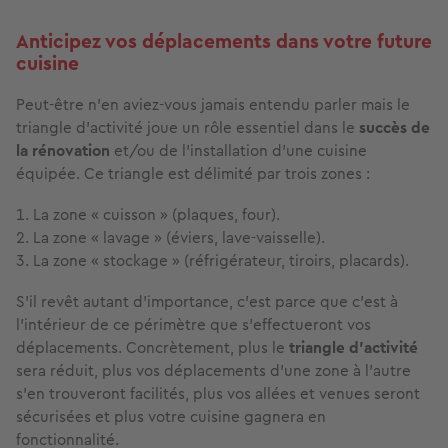
Anticipez vos déplacements dans votre future
cuisine
Peut-être n’en aviez-vous jamais entendu parler mais le
triangle d’activité joue un rôle essentiel dans le
succès de
la rénovation
et/ou de l’installation d’une cuisine
équipée. Ce triangle est délimité par trois zones :
La zone « cuisson » (plaques, four).
La zone « lavage » (éviers, lave-vaisselle).
La zone « stockage » (réfrigérateur, tiroirs, placards).
S’il revêt autant d’importance, c’est parce que c’est à
l’intérieur de ce périmètre que s’effectueront vos
déplacements. Concrètement, plus le
triangle d’activité
sera réduit, plus vos déplacements d’une zone à l’autre
s’en trouveront facilités, plus vos allées et venues seront
sécurisées et plus votre cuisine gagnera en
fonctionnalité.