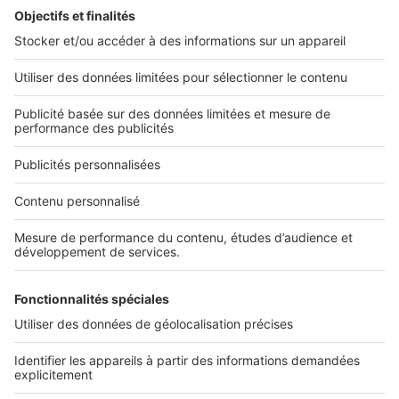
L'ENTREPRISE
Qui sommes-nous ?
Nous contacter
Nous recrutons
NOS APPLICATIONS
Découvrez nos applications
SERVICES PRO
Tous nos services pro
Accès client
Mes annonces sur SeLoger
À DÉCOUVRIR