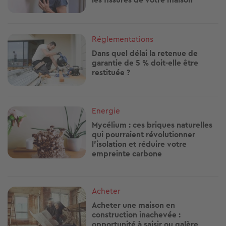
Image
Réglementations
Dans quel délai la retenue de
garantie de 5 % doit-elle être
restituée ?
Image
Energie
Mycélium : ces briques naturelles
qui pourraient révolutionner
l’isolation et réduire votre
empreinte carbone
Image
Acheter
Acheter une maison en
construction inachevée :
opportunité à saisir ou galère