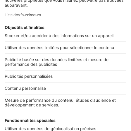
Retrouvez-nous sur ...
L'ENTREPRISE
Qui sommes-nous ?
Nous contacter
Nous recrutons
NOS APPLICATIONS
Découvrez nos applications
SERVICES PRO
Tous nos services pro
Accès client