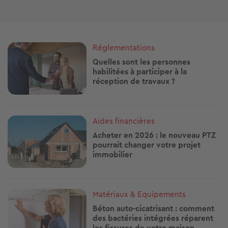
Image
Réglementations
Quelles sont les personnes
habilitées à participer à la
réception de travaux ?
Image
Aides financières
Acheter en 2026 : le nouveau PTZ
pourrait changer votre projet
immobilier
Image
Matériaux & Equipements
Béton auto-cicatrisant : comment
des bactéries intégrées réparent
les fissures de votre maison