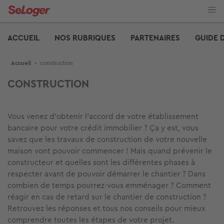
Aller
au
contenu
Edito
principal
ACCUEIL
NOS RUBRIQUES
PARTENAIRES
GUIDE 
Fil d'Ariane
Accueil
>
construction
CONSTRUCTION
Vous venez d’obtenir l’accord de votre établissement
bancaire pour votre crédit immobilier ? Ça y est, vous
savez que les travaux de construction de votre nouvelle
maison vont pouvoir commencer ! Mais quand prévenir le
constructeur et quelles sont les différentes phases à
respecter avant de pouvoir démarrer le chantier ? Dans
combien de temps pourrez-vous emménager ? Comment
réagir en cas de retard sur le chantier de construction ?
Retrouvez les réponses et tous nos conseils pour mieux
comprendre toutes les étapes de votre projet.