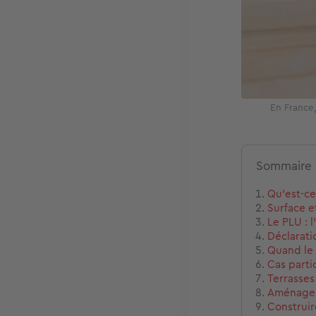
En France,
Sommaire
Qu'est-ce
Surface e
Le PLU : 
Déclarati
Quand le 
Cas parti
Terrasses
Aménagem
Construir