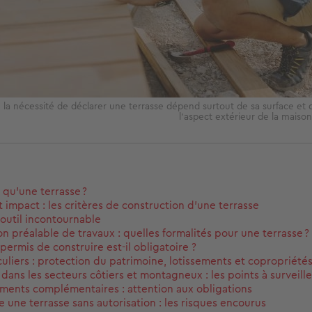
 la nécessité de déclarer une terrasse dépend surtout de sa surface et 
l’aspect extérieur de la maiso
 qu'une terrasse ?
t impact : les critères de construction d'une terrasse
l'outil incontournable
on préalable de travaux : quelles formalités pour une terrasse ?
permis de construire est-il obligatoire ?
culiers : protection du patrimoine, lotissements et copropriété
 dans les secteurs côtiers et montagneux : les points à surveille
ents complémentaires : attention aux obligations
e une terrasse sans autorisation : les risques encourus