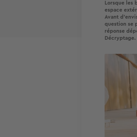
Lorsque les 
espace extér
Avant d’envi
question se p
réponse dépe
Décryptage
Image