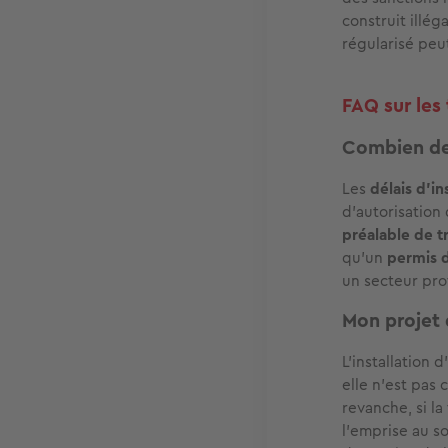
construit illég
régularisé peu
FAQ sur les
Combien de 
Les
délais d’i
d’autorisation
préalable de t
qu’un
permis d
un secteur pro
Mon projet 
L’installation 
elle n’est pas
revanche, si la
l’emprise au so