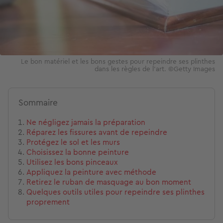
Le bon matériel et les bons gestes pour repeindre ses plinthes
dans les règles de l'art. ©Getty Images
Sommaire
Ne négligez jamais la préparation
Réparez les fissures avant de repeindre
Protégez le sol et les murs
Choisissez la bonne peinture
Utilisez les bons pinceaux
Appliquez la peinture avec méthode
Retirez le ruban de masquage au bon moment
Quelques outils utiles pour repeindre ses plinthes
proprement