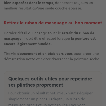
bien espacées dans le temps
, donneront toujours un
meilleur résultat qu’une seule couche épaisse.
Retirez le ruban de masquage au bon moment
Dernier détail qui change tout : le
retrait du ruban de
masquage
. Il doit être effectué lorsque
la peinture est
encore légèrement humide.
Tirez-le
doucement et en biais vers vous
pour créer une
démarcation nette et éviter d'arracher la peinture sèche.
Quelques outils utiles pour repeindre
ses plinthes proprement
Pour obtenir un résultat net, mieux vaut s’équiper
simplement : un pinceau adapté, un ruban de
masquage précis et un petit rouleau peuvent