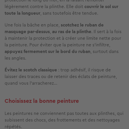
légèrement contre la plinthe. Elle doit
couvrir le sol sur
toute la longueur
, sans toutefois être tendue.
Une fois la bâche en place,
scotchez le ruban de
masquage par-dessus
,
au ras de la plinthe
. Il sert à la fois
à maintenir la protection et à créer une limite nette pour
la peinture. Pour éviter que la peinture ne s’infiltre,
appuyez fermement sur le bord du ruban
, surtout dans
les angles.
Évitez le scotch classique
: trop adhésif, il risque de
laisser des traces ou de retenir des éclats de peinture,
quand vous l’arracherez…
Choisissez la bonne peinture
Les peintures ne conviennent pas toutes aux plinthes, qui
subissent des chocs, des frottements et des nettoyages
répétés.