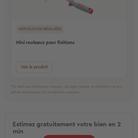
APPLICATION RÉGULIÈRE
Mini rouleaux pour finitions
Voir le produit
*En tant que Partenaire Amazon, SeLoger réalise un bénéfice sur les
achats remplissant les conditions requises.
Estimez gratuitement votre bien en 2
min