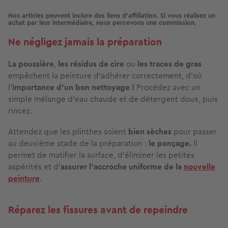
Nos articles peuvent inclure des liens d'affiliation. Si vous réalisez un
achat par leur intermédiaire, nous percevons une commission.
Ne négligez jamais la préparation
La poussière
,
les résidus de cire
ou
les traces de gras
empêchent la peinture d’adhérer correctement, d’où
l’
importance d’un bon nettoyage !
Procédez avec un
simple mélange d’eau chaude et de détergent doux, puis
rincez.
Attendez que les plinthes soient
bien sèches
pour passer
au deuxième stade de la préparation :
le ponçage.
Il
permet de matifier la surface,
d’éliminer les petites
aspérités et d’
assurer l’accroche uniforme
de la
nouvelle
peinture
.
Réparez les fissures avant de repeindre