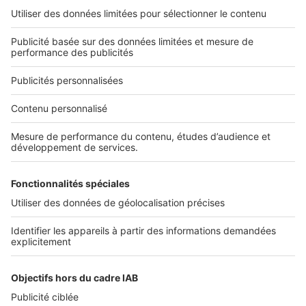
L'ENTREPRISE
Qui sommes-nous ?
Nous contacter
Nous recrutons
NOS APPLICATIONS
Découvrez nos applications
SERVICES PRO
Tous nos services pro
Accès client
Mes annonces sur SeLoger
À DÉCOUVRIR
Annuaire des professionnels
Tout l'immobilier
Toutes les villes