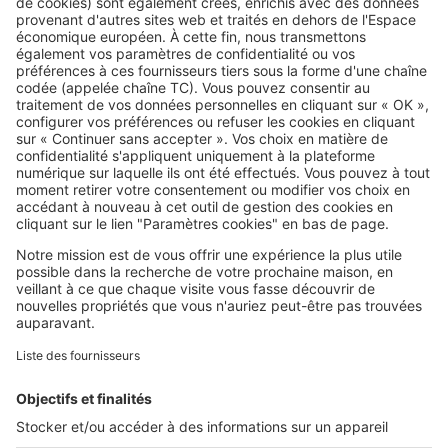
SeLoger c'est aussi
Retrouvez-nous sur ...