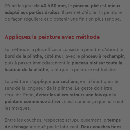
D’une largeur
de
40 à 50 mm
, le
pinceau plat
est
mieux
adapté aux parties droites
. Il permet d’étaler la peinture
de façon régulière et d’obtenir une finition plus tendue.
Appliquez la peinture avec méthode
La méthode la plus efficace consiste à peindre d’abord le
bord de la plinthe, côté mur
, avec le
pinceau à rechampir
,
puis à passer immédiatement le
pinceau plat sur toute la
hauteur de la plinthe
, tant que la peinture est fraîche.
La peinture s’applique
par sections
, en la tirant dans le
sens de la longueur de la plinthe. Le geste doit être
régulier. Enfin,
évitez les allers-retours une fois que la
peinture commence à tirer
: c’est comme ça que naissent
les marques.
Entre les couches, respectez scrupuleusement le
temps
de séchage
indiqué par le fabricant.
Deux couches fines
,