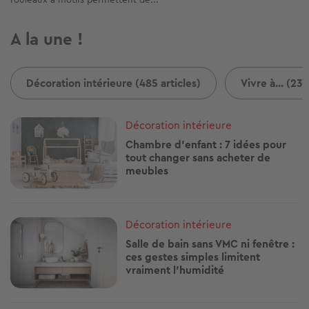
A la une !
Décoration intérieure (485 articles)
Vivre à... (237
Image
Décoration intérieure
Chambre d’enfant : 7 idées pour
tout changer sans acheter de
meubles
Image
Décoration intérieure
Salle de bain sans VMC ni fenêtre :
ces gestes simples limitent
vraiment l’humidité