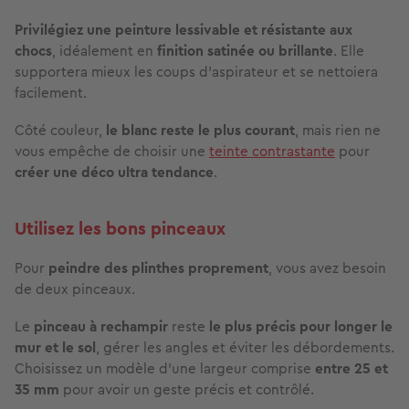
Privilégiez une peinture lessivable
et résistante aux
chocs
, idéalement en
finition satinée ou brillante
. Elle
supportera mieux les coups d’aspirateur et se nettoiera
facilement.
Côté couleur,
le blanc reste le plus courant
, mais rien ne
vous empêche de choisir une
teinte contrastante
pour
créer une déco ultra tendance
.
Utilisez les bons pinceaux
Pour
peindre des plinthes proprement
, vous avez besoin
de deux pinceaux.
Le
pinceau à rechampir
reste
le plus précis pour longer le
mur et le sol
, gérer les angles et éviter les débordements.
Choisissez un modèle d’une largeur comprise
entre 25 et
35 mm
pour avoir un geste précis et contrôlé.