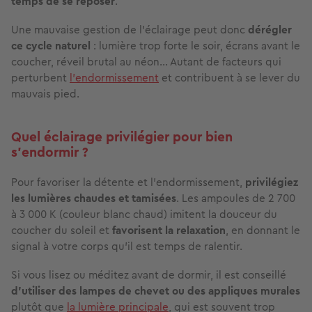
temps de se reposer
.
Une mauvaise gestion de l’éclairage peut donc
dérégler
ce cycle naturel
: lumière trop forte le soir, écrans avant le
coucher, réveil brutal au néon… Autant de facteurs qui
perturbent
l'endormissement
et contribuent à se lever du
mauvais pied.
Quel éclairage privilégier pour bien
s’endormir ?
Pour favoriser la détente et l’endormissement,
privilégiez
les lumières chaudes et tamisées
. Les ampoules de 2 700
à 3 000 K (couleur blanc chaud) imitent la douceur du
coucher du soleil et
favorisent la relaxation
, en donnant le
signal à votre corps qu’il est temps de ralentir.
Si vous lisez ou méditez avant de dormir, il est conseillé
d’utiliser des lampes de chevet ou des appliques murales
plutôt que
la lumière principale
, qui est souvent trop