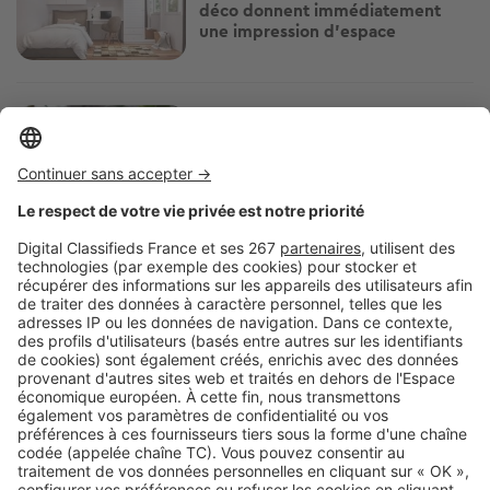
déco donnent immédiatement
une impression d’espace
Image
Décoration intérieure
Et si vos plantes vous aidaient à
mieux vivre la canicule ? Voici
lesquelles choisir