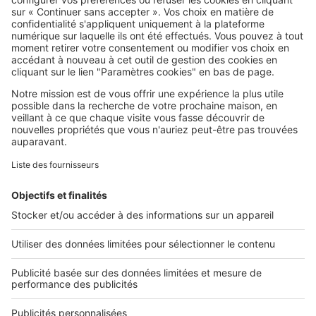
SeLoger c'est aussi
Retrouvez-nous sur ...
L'ENTREPRISE
Qui sommes-nous ?
Nous contacter
Nous recrutons