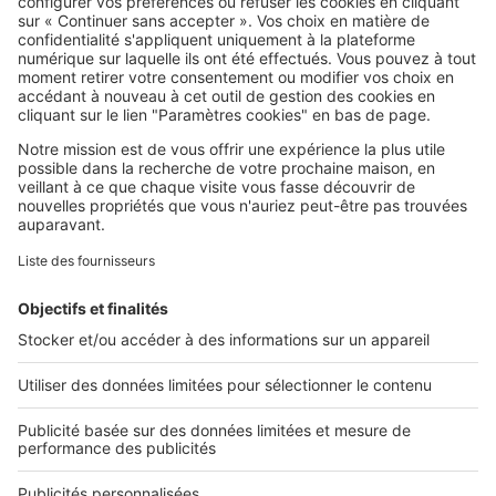
SeLoger c'est aussi
Retrouvez-nous sur ...
L'ENTREPRISE
Qui sommes-nous ?