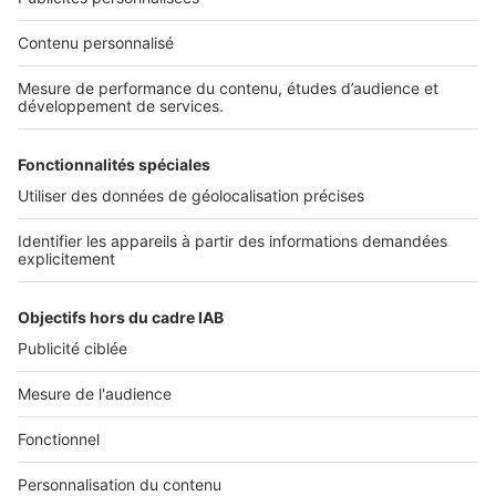
Nous contacter
Nous recrutons
NOS APPLICATIONS
Découvrez nos applications
SERVICES PRO
Tous nos services pro
Accès client
Mes annonces sur SeLoger
À DÉCOUVRIR
Annuaire des professionnels
Tout l'immobilier
Toutes les villes
Tous les départements
Toutes les régions