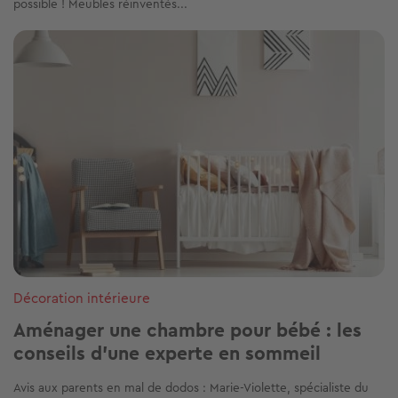
Estimer mon bien
Cet article vous a été utile ?
Partager sur
Plus de conseils
décoration d'intérieur
conseils déco
chambre
Ces articles peuvent vous intéresser