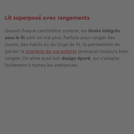
enfants s’y cachent, inventent des histoires… Bref, un
meuble design, fonctionnel et qui
stimule leur
imagination
.