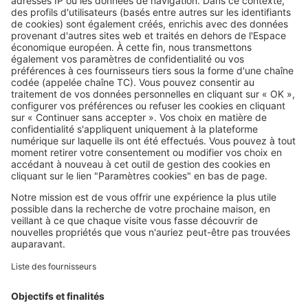
Peu de lumière, beaucoup
d’humidité : ces plantes sont
faites pour la salle de bain
Image
Décoration intérieure
Petite chambre : ces 7 astuces
déco donnent immédiatement
une impression d’espace
Image
Décoration intérieure
Et si vos plantes vous aidaient à
mieux vivre la canicule ? Voici
lesquelles choisir