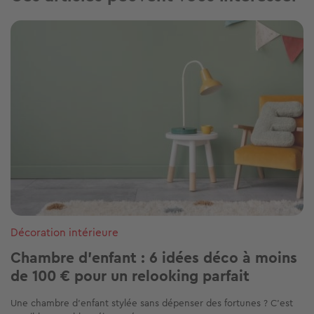
Estimez gratuitement votre bien en 2
min