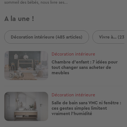
Image
Décoration intérieure
Chambre d’enfant : 6 idées déco à moins
de 100 € pour un relooking parfait
Une chambre d’enfant stylée sans dépenser des fortunes ? C’est
possible ! Meubles réinventés...