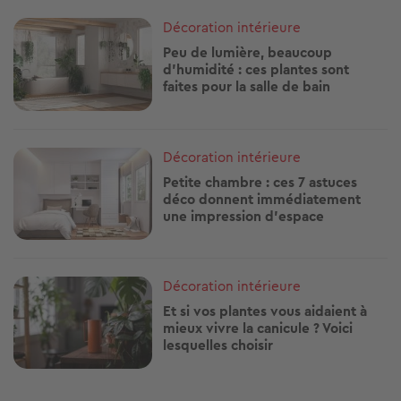
Image
Décoration intérieure
Aménager une chambre pour bébé : les
conseils d’une experte en sommeil
Avis aux parents en mal de dodos : Marie-Violette, spécialiste du
sommeil des bébés, nous livre ses...