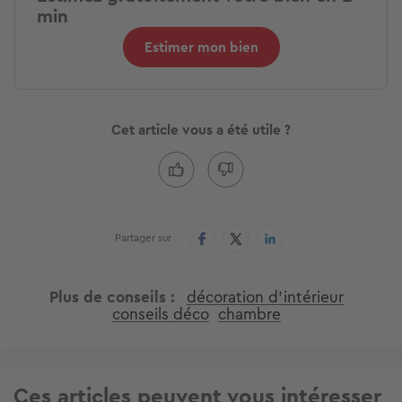
jouets, des habits ou du linge de lit, ils permettent de
garder la
chambre de vos enfants
(presque) toujours bien
rangée. On aime aussi son
design épuré
, qui s'adapte
facilement à toutes les ambiances.