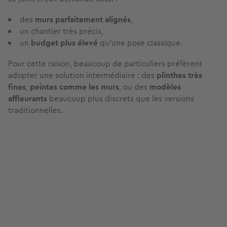
des
murs parfaitement alignés
,
un chantier très précis,
un
budget plus élevé
qu’une pose classique.
Pour cette raison, beaucoup de particuliers préfèrent
adopter une solution intermédiaire : des
plinthes très
fines
,
peintes comme les murs
, ou des
modèles
affleurants
beaucoup plus discrets que les versions
traditionnelles.