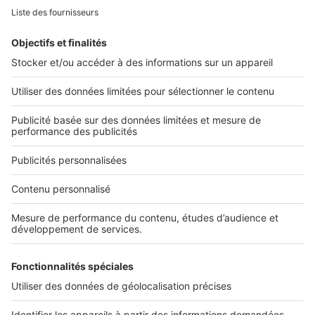
SeLoger c'est aussi