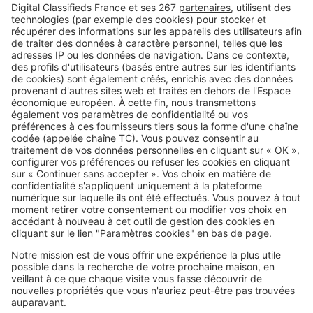
Image
Décoration intérieure
Marre des murs blancs ? Ces 5
couleurs changent complètement
l'ambiance d'une chambre
Image
Décoration intérieure
Les acheteurs jugent votre
logement dès l'entrée : voici
comment faire bonne impression
Image
Décoration intérieure
Pourquoi vous ne vous sentez
jamais vraiment bien chez vous ?
Ces erreurs déco l'expliquent