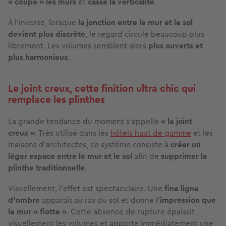
« coupe » les murs
et
casse la verticalité
.
À l’inverse, lorsque
la jonction entre le mur et le sol
devient plus discrète
, le regard circule beaucoup plus
librement. Les volumes semblent alors
plus ouverts et
plus harmonieux
.
Le joint creux, cette finition ultra chic qui
remplace les plinthes
La grande tendance du moment s’appelle
« le joint
creux »
. Très utilisé dans les
hôtels haut de gamme
et les
maisons d’architectes, ce système consiste à
créer un
léger espace entre le mur et le sol
afin de
supprimer la
plinthe traditionnelle
.
Visuellement, l’effet est spectaculaire. Une
fine ligne
d’ombre
apparaît au ras du sol et donne l’
impression que
le mur « flotte »
. Cette absence de rupture épaissit
visuellement les volumes et apporte immédiatement une