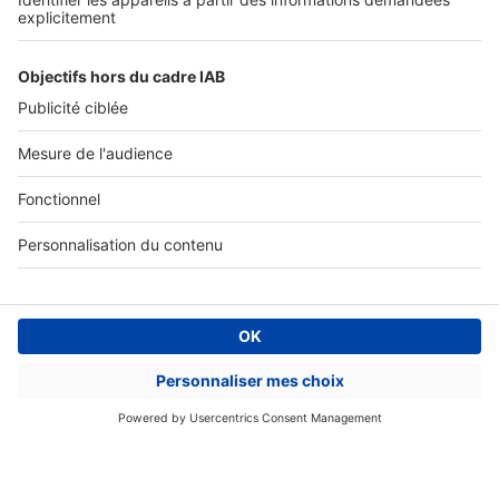
Retrouvez-nous sur ...
L'ENTREPRISE
Qui sommes-nous ?
Nous contacter
Nous recrutons
NOS APPLICATIONS
Découvrez nos applications
SERVICES PRO
Tous nos services pro
Accès client
Mes annonces sur SeLoger