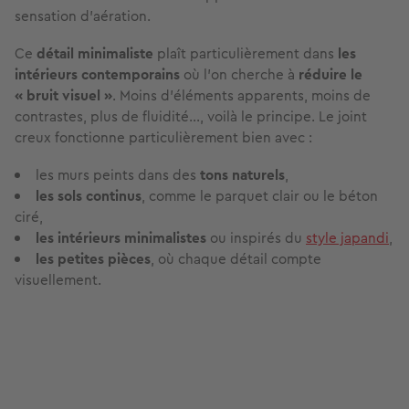
sensation d'aération.
Ce
détail minimaliste
plaît particulièrement dans
les
intérieurs contemporains
où l’on cherche à
réduire le
« bruit visuel »
. Moins d’éléments apparents, moins de
contrastes, plus de fluidité…, voilà le principe. Le joint
creux fonctionne particulièrement bien avec :
les murs peints dans des
tons naturels
,
les sols continus
, comme le parquet clair ou le béton
ciré,
les intérieurs minimalistes
ou inspirés du
style japandi
,
les petites pièces
, où chaque détail compte
visuellement.