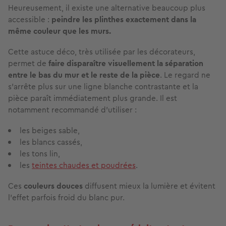
Heureusement, il existe une alternative beaucoup plus
accessible :
peindre les plinthes exactement dans la
même couleur que les murs.
Cette astuce déco, très utilisée par les décorateurs,
permet de
faire disparaître visuellement la séparation
entre le bas du mur et le reste de la pièce
. Le regard ne
s’arrête plus sur une ligne blanche contrastante et la
pièce paraît immédiatement plus grande. Il est
notamment recommandé d'utiliser :
les beiges sable,
les blancs cassés,
les tons lin,
les
teintes chaudes et poudrées
.
Ces
couleurs douces
diffusent mieux la lumière et évitent
l’effet parfois froid du blanc pur.