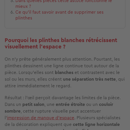
Dans quelles pièces cette astuce fonctionne le
mieux ?
Ce qu’il faut savoir avant de supprimer ses
plinthes
Pourquoi les plinthes blanches rétrécissent
visuellement l’espace ?
On n’y prête généralement plus attention. Pourtant, les
plinthes dessinent une ligne continue tout autour de la
pièce. Lorsqu’elles sont
blanches
et contrastent avec le
sol ou les murs, elles créent
une séparation très nette
, qui
attire immédiatement le regard.
Résultat : l’œil perçoit davantage les limites de la pièce.
Dans un
petit salon
, une
entrée étroite
ou un
couloir
sombre
, cette rupture visuelle peut accentuer
l’
impression de manque d’espace
. Plusieurs spécialistes
de la décoration expliquent que
cette ligne horizontale