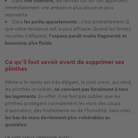
Dans
une chambre
, les teintes ton sur ton apportent
immédiatement une ambiance plus douce et plus
reposante.
Dans
les petits appartements
: c’est probablement là
que cette tendance est la plus efficace. Quand les limites
visuelles s’effacent,
l’espace paraît moins fragmenté et
beaucoup plus fluide
.
Ce qu’il faut savoir avant de supprimer ses
plinthes
Même si le rendu est très élégant, le joint creux, qui rend
les plinthes invisibles,
ne convient pas forcément à tous
les logements
. En effet, il ne faut pas oublier que les
plinthes protègent normalement les murs des coups
d’aspirateur, des frottements ou de l’humidité. Sans elles,
les bas de murs deviennent plus vulnérables au
quotidien
.
Le joint creux demande aussi :