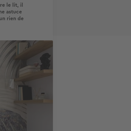
 le lit, il
ne astuce
un rien de