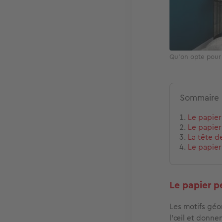
Qu’on opte pour 
Sommaire
Le papier
Le papier
La tête d
Le papier
Le papier p
Les motifs gé
l’œil et donne