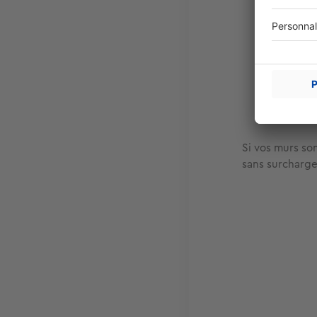
Si vos murs so
sans surcharge