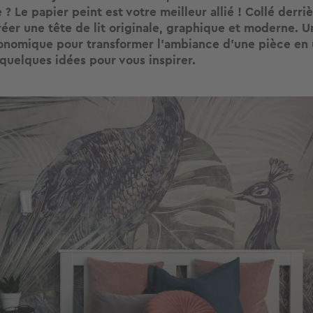
 Le papier peint est votre meilleur allié ! Collé derrière
éer une tête de lit originale, graphique et moderne. U
onomique pour transformer l’ambiance d’une pièce en 
 quelques idées pour vous inspirer.