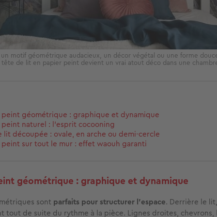
un motif géométrique audacieux, un décor végétal ou une forme douce
tête de lit en papier peint devient un vrai atout déco dans une chamb
 peint géométrique : graphique et dynamique
 peint naturel : l’esprit cocooning
e lit découpée : ovale, en arche ou demi-cercle
 peint sur tout le mur : effet waouh garanti
eint géométrique : graphique et dynamique
ométriques sont
parfaits pour structurer l’espace
. Derrière le lit
nt tout de suite du rythme à la pièce. Lignes droites, chevrons