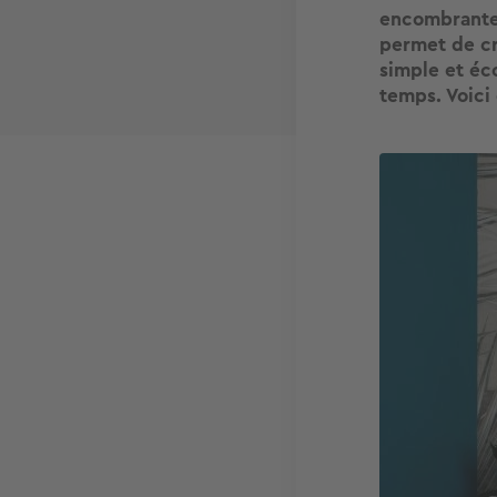
encombrante ?
permet de cr
simple et éc
temps. Voici
Image