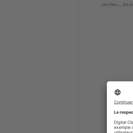
cercles…, les po