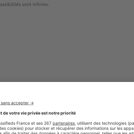
ssibilités sont infinies.