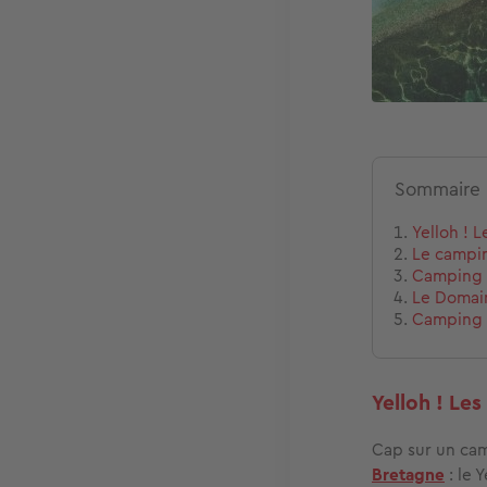
Sommaire
Yelloh ! 
Le campin
Camping C
Le Domai
Camping 
Yelloh ! Le
Cap sur un ca
Bretagne
: le 