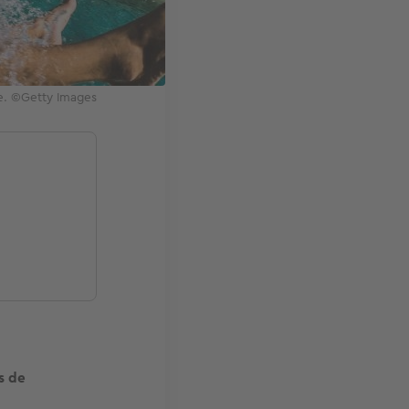
ce. ©Getty Images
s de