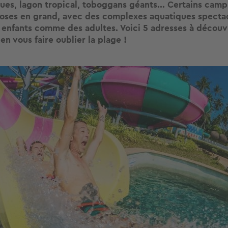
gues, lagon tropical, toboggans géants... Certains camp
hoses en grand, avec des complexes aquatiques specta
s enfants comme des adultes. Voici 5 adresses à découvr
en vous faire oublier la plage !