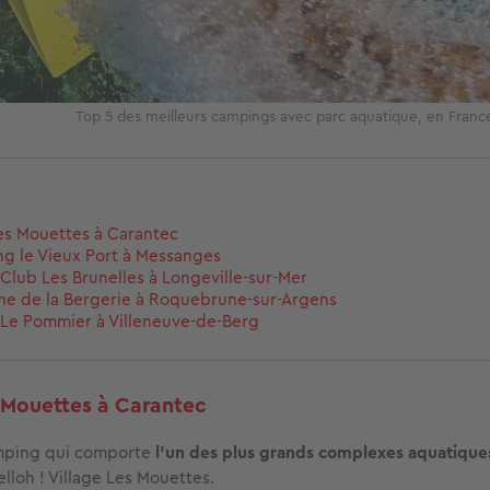
Top 5 des meilleurs campings avec parc aquatique, en Fran
Les Mouettes à Carantec
g le Vieux Port à Messanges
lub Les Brunelles à Longeville-sur-Mer
ne de la Bergerie à Roquebrune-sur-Argens
Le Pommier à Villeneuve-de-Berg
s Mouettes à Carantec
mping qui comporte
l’un des plus grands complexes aquatique
Yelloh ! Village Les Mouettes.