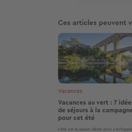
Ces articles peuvent v
Image
Vacances
Vacances au vert : 7 idée
de séjours à la campagn
pour cet été
L’été est la saison idéale pour s’échapp