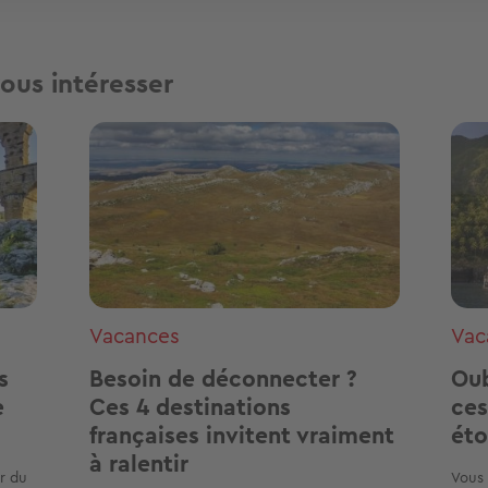
ous intéresser
Image
Ima
Vacances
Vac
s
Besoin de déconnecter ?
Oub
e
Ces 4 destinations
ces
françaises invitent vraiment
ét
à ralentir
er du
Vous 