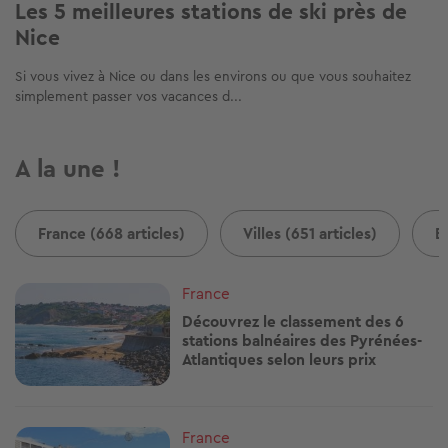
Les 5 meilleures stations de ski près de
Nice
Si vous vivez à Nice ou dans les environs ou que vous souhaitez
simplement passer vos vacances d...
A la une !
France (668 articles)
Villes (651 articles)
B
Image
France
Découvrez le classement des 6
stations balnéaires des Pyrénées-
Atlantiques selon leurs prix
Image
France