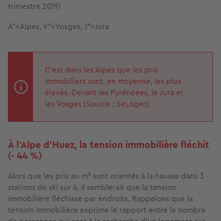
trimestre 2019)
A*=Alpes, V*=Vosges, J*=Jura
C’est dans les Alpes que les prix
immobiliers sont, en moyenne, les plus
élevés. Devant les Pyrénéees, le Jura et
les Vosges (Source : SeLoger).
À l’Alpe d’Huez, la tension immobilière fléchit
(- 44 %)
Alors que les prix au m² sont orientés à la hausse dans 3
stations de ski sur 4, il semblerait que la tension
immobilière fléchisse par endroits. Rappelons que la
tension immobilière exprime le rapport entre le nombre