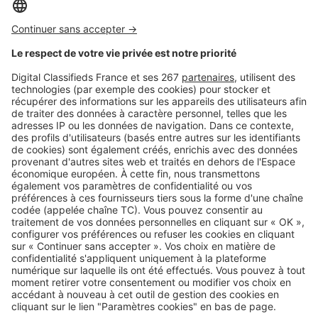
Les prix dans les 12 stations
balnéaires du Calvados : notre
classement
SeLoger c'est aussi