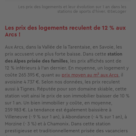
Les prix des logements et leur évolution sur 1 an dans les
stations de sports d'hiver. ©SeLoger
Les prix des logements reculent de 12 % aux
Arcs !
Aux Arcs, dans la Vallée de la Tarentaise, en Savoie, les
prix accusent une plus forte baisse. Dans cette
station
des Alpes prisée des familles
, les prix affichés sont de
12 % inférieurs à l’an dernier. En moyenne, un logement y
coûte 265 395 €, quant au
prix moyen au m² aux Arcs
, il
avoisine 4 737 €. Selon nos données, les prix reculent
aussi à Tignes. Réputée pour son domaine skiable, cette
station voit ainsi le prix de son immobilier baisser de 10 %
sur 1 an. Un bien immobilier y coûte, en moyenne,
259 983 €. La tendance est également baissière à
Villeneuve (- 9 % sur 1 an), à Abondance (- 4 % sur 1 an), à
Morzine (- 3 %) et à Chamonix. Dans cette station
prestigieuse et traditionnellement prisée des vacanciers