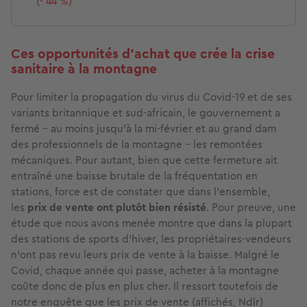
(- 44 %)
Ces opportunités d'achat que crée la crise
sanitaire à la montagne
Pour limiter la propagation du virus du Covid-19 et de ses
variants britannique et sud-africain, le gouvernement a
fermé - au moins jusqu'à la mi-février et au grand dam
des professionnels de la montagne - les remontées
mécaniques. Pour autant, bien que cette fermeture ait
entraîné une baisse brutale de la fréquentation en
stations, force est de constater que dans l’ensemble,
les
prix de vente ont plutôt bien résisté
. Pour preuve, une
étude que nous avons menée montre que dans la plupart
des stations de sports d'hiver, les propriétaires-vendeurs
n’ont pas revu leurs prix de vente à la baisse. Malgré le
Covid, chaque année qui passe, acheter à la montagne
coûte donc de plus en plus cher. Il ressort toutefois de
notre enquête que les prix de vente (affichés, Ndlr)