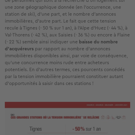
de personnes qui sont à la recherche d'un logement sur
une zone géographique donnée (en l'occurrence, une
station de ski), d’une part, et le nombre d’annonces
immobilières, d’autre part. Le fait que cette tension
recule à Tignes (- 50 % sur 1 an), à l’Alpe d’Huez (- 44 %), à
Val-Thorens (- 42 %), aux Saisies (- 36 %) ou encore à Flaine
(- 22 %) semble ainsi indiquer une
baisse du nombre
d’acquéreurs
par rapport au nombre d’annonces
immobilières disponibles ainsi, par voie de conséquence,
qu'une concurrence moins rude entre acheteurs
potentiels. En d’autres termes, ces pourcents concédés
par la tension immobilière pourraient constituer autant
d’opportunités à saisir dans ces stations !
Image