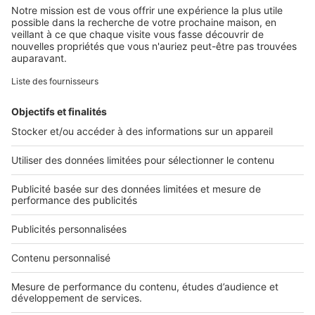
Retrouvez-nous sur ...
L'ENTREPRISE
Qui sommes-nous ?
Nous contacter
Nous recrutons
NOS APPLICATIONS
Découvrez nos applications