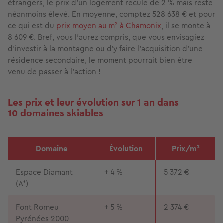
étrangers, le prix d’un logement recule de 2 % mais reste
néanmoins élevé. En moyenne, comptez 528 638 € et pour
ce qui est du
prix moyen au m² à Chamonix
, il se monte à
8 609 €. Bref, vous l'aurez compris, que vous envisagiez
d'investir à la montagne ou d'y faire l'acquisition d'une
résidence secondaire, le moment pourrait bien être
venu de passer à l'action !
Les prix et leur évolution sur 1 an dans
10 domaines skiables
Domaine
Évolution
Prix/m²
Espace Diamant
+ 4 %
5 372 €
(A*)
Font Romeu
+ 5 %
2 374 €
Pyrénées 2000