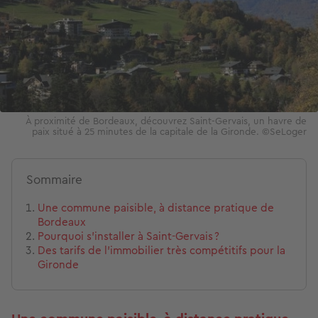
À proximité de Bordeaux, découvrez Saint-Gervais, un havre de
paix situé à 25 minutes de la capitale de la Gironde. ©SeLoger
Sommaire
Une commune paisible, à distance pratique de
Bordeaux
Pourquoi s’installer à Saint-Gervais ?
Des tarifs de l’immobilier très compétitifs pour la
Gironde