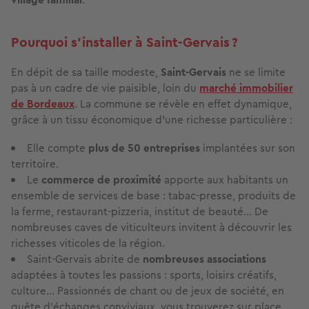
Pourquoi s’installer à Saint-Gervais ?
En dépit de sa taille modeste,
Saint-Gervais
ne se limite
pas à un cadre de vie paisible, loin du
marché immobilier
de Bordeaux
. La commune se révèle en effet dynamique,
grâce à un tissu économique d’une richesse particulière :
Elle compte
plus de 50 entreprises
implantées sur son
territoire.
Le
commerce de proximité
apporte aux habitants un
ensemble de services de base : tabac-presse, produits de
la ferme, restaurant-pizzeria, institut de beauté… De
nombreuses caves de viticulteurs invitent à découvrir les
richesses viticoles de la région.
Saint-Gervais abrite de
nombreuses associations
adaptées à toutes les passions : sports, loisirs créatifs,
culture… Passionnés de chant ou de jeux de société, en
quête d’échanges conviviaux, vous trouverez sur place