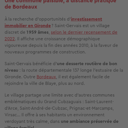
Une commune paisible, à distance pratique
de Bordeaux
À la recherche d’opportunités d’
investissement
immobilier en Gironde
? Saint-Gervais est un village
discret de
1 959 âmes
,
selon le dernier recensement de
2022
. Il affiche une croissance démographique
vigoureuse depuis la fin des années 2010, à la faveur de
nouveaux programmes de construction.
Saint-Gervais bénéficie d’
une desserte routière de bon
niveau
: la route départementale 137 longe l’estuaire de la
Gironde. Outre
Bordeaux
, il est également facile de
rejoindre la ville de Blaye, plus au nord.
Le village partage une limite avec d’autres communes
emblématiques du Grand Cubzaguais : Saint-Laurent-
d’Arce, Saint-André-de-Cubzac, Prignac-et-Marcamps,
Virsac… Il offre à ses habitants un environnement
verdoyant très calme, dans
une ambiance préservée de
village familial
.