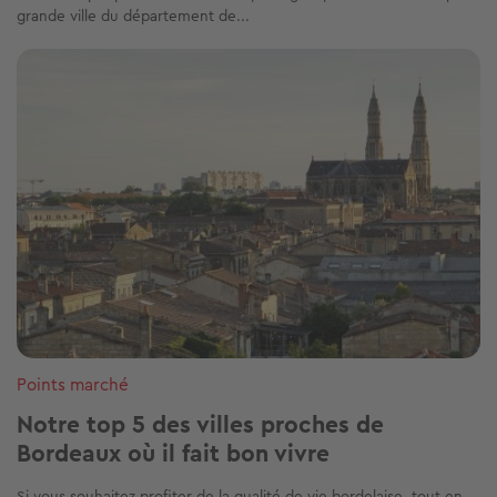
grande ville du département de...
Image
Points marché
Notre top 5 des villes proches de
Bordeaux où il fait bon vivre
Si vous souhaitez profiter de la qualité de vie bordelaise, tout en