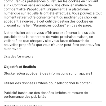
SeLoger c'est aussi
Retrouvez-nous sur ...
L'ENTREPRISE
Qui sommes-nous ?
Nous contacter
Nous recrutons