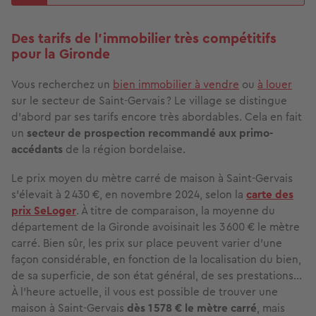
Des tarifs de l’immobilier très compétitifs
pour la Gironde
Vous recherchez un
bien immobilier à vendre
ou
à louer
sur le secteur de Saint-Gervais ? Le village se distingue
d’abord par ses tarifs encore très abordables. Cela en fait
un
secteur de prospection recommandé aux primo-
accédants
de la région bordelaise.
Le prix moyen du mètre carré de maison à Saint-Gervais
s’élevait à 2 430 €, en novembre 2024, selon la
carte des
prix SeLoger
. À titre de comparaison, la moyenne du
département de la Gironde avoisinait les 3 600 € le mètre
carré. Bien sûr, les prix sur place peuvent varier d’une
façon considérable, en fonction de la localisation du bien,
de sa superficie, de son état général, de ses prestations…
À l’heure actuelle, il vous est possible de trouver une
maison à Saint-Gervais
dès 1 578 € le mètre carré
, mais