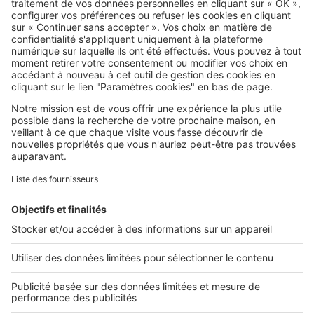
SeLoger c'est aussi
Retrouvez-nous sur ...
L'ENTREPRISE
Qui sommes-nous ?
Nous contacter
Nous recrutons