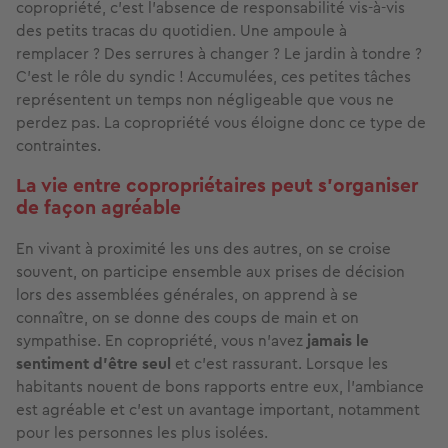
copropriété, c’est l’absence de responsabilité vis-à-vis
des petits tracas du quotidien. Une ampoule à
remplacer ? Des serrures à changer ? Le jardin à tondre ?
C’est le rôle du syndic ! Accumulées, ces petites tâches
représentent un temps non négligeable que vous ne
perdez pas. La copropriété vous éloigne donc ce type de
contraintes.
La vie entre copropriétaires peut s'organiser
de façon agréable
En vivant à proximité les uns des autres, on se croise
souvent, on participe ensemble aux prises de décision
lors des assemblées générales, on apprend à se
connaître, on se donne des coups de main et on
sympathise. En copropriété, vous n’avez
jamais le
sentiment d’être seul
et c’est rassurant. Lorsque les
habitants nouent de bons rapports entre eux, l’ambiance
est agréable et c’est un avantage important, notamment
pour les personnes les plus isolées.