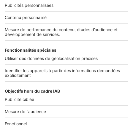
NOS APPLICATIONS
Découvrez nos applications
SERVICES PRO
Tous nos services pro
Accès client
Mes annonces sur SeLoger
À DÉCOUVRIR
Annuaire des professionnels
Tout l'immobilier
Toutes les villes
Tous les départements
Toutes les régions