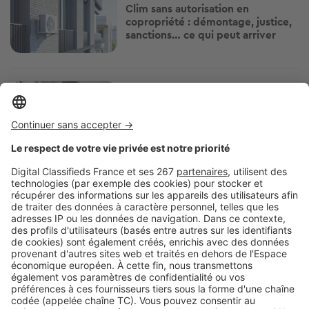
Clim sans autorisation en
copropriété : démontage, justice,
sanctions… ce qui peut arriver
Image
Copropriété
Charges de chauffage : ce que les
copropriétés n'ont pas le droit de
faire