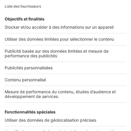
L'ENTREPRISE
Qui sommes-nous ?
Nous contacter
Nous recrutons
NOS APPLICATIONS
Découvrez nos applications
SERVICES PRO
Tous nos services pro
Accès client
Mes annonces sur SeLoger
À DÉCOUVRIR
Annuaire des professionnels