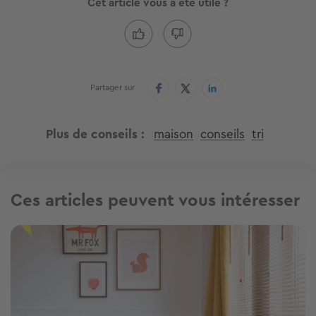
Cet article vous a été utile ?
Partager sur
Plus de conseils
maison
conseils
tri
Ces articles peuvent vous intéresser
Image