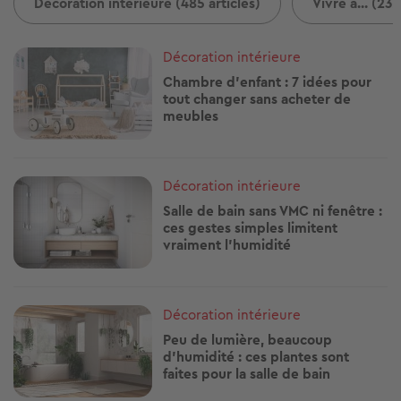
Décoration intérieure (485 articles)
Vivre à... (237
Image
Décoration intérieure
Chambre d’enfant : 7 idées pour
tout changer sans acheter de
meubles
Image
Décoration intérieure
Salle de bain sans VMC ni fenêtre :
ces gestes simples limitent
vraiment l’humidité
Image
Décoration intérieure
Peu de lumière, beaucoup
d’humidité : ces plantes sont
faites pour la salle de bain