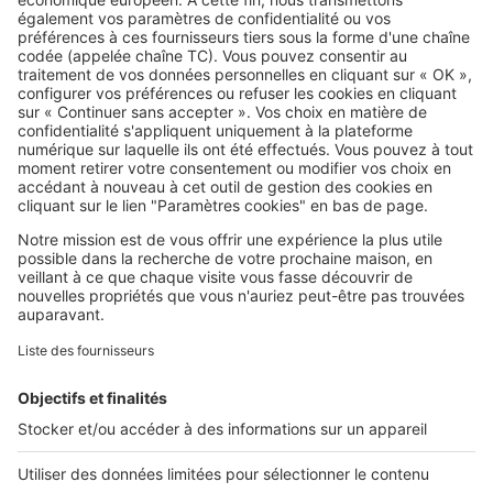
SeLoger c'est aussi
Retrouvez-nous sur ...
L'ENTREPRISE