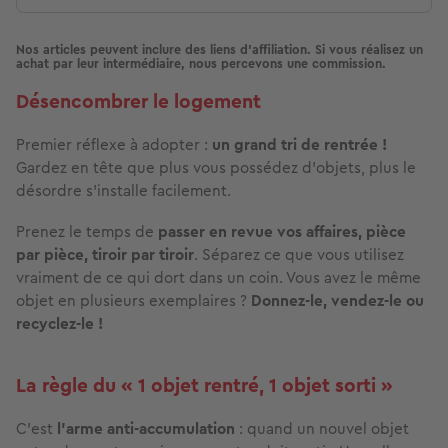
Nos articles peuvent inclure des liens d'affiliation. Si vous réalisez un
achat par leur intermédiaire, nous percevons une commission.
Désencombrer le logement
Premier réflexe à adopter :
un grand tri de rentrée !
Gardez en tête que plus vous possédez d’objets, plus le
désordre s’installe facilement.
Prenez le temps de
passer en revue vos affaires, pièce
par pièce, tiroir par tiroir
. Séparez ce que vous utilisez
vraiment de ce qui dort dans un coin. Vous avez le même
objet en plusieurs exemplaires ?
Donnez-le, vendez-le ou
recyclez-le !
La règle du « 1 objet rentré, 1 objet sorti »
C’est
l’arme anti-accumulation
: quand un nouvel objet