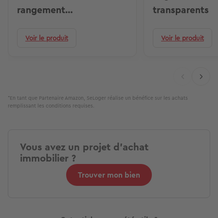
rangement
transparents
transparentes
Voir le produit
Voir le produit
*En tant que Partenaire Amazon, SeLoger réalise un bénéfice sur les achats
remplissant les conditions requises.
Vous avez un projet d'achat
immobilier ?
Trouver mon bien