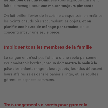
débarquée des Etats-Unis
, elle vous explique comment
faire le ménage pour
une maison toujours pimpante
.
On fait briller l’évier de la cuisine chaque soir, on maîtrise
les points chauds où s’accumulent les objets, et
on
planifie une heure de ménage par semaine
, en se
concentrant sur une seule pièce.
Impliquer tous les membres de la famille
Le rangement n’est pas l’affaire d’une seule personne.
Pour maintenir l’ordre,
chacun doit mettre la main à la
pâte
: les enfants rangent leurs jouets, les ados déposent
leurs affaires sales
dans le panier à linge, et les adultes
gèrent les espaces communs.
Trois rangements discrets pour garder la