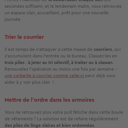
secondes suffisent, et le lendemain matin, vous retrouvez
un espace clair, accueillant, prêt pour une nouvelle
journée.
Trier le courrier
Il est temps de s’attaquer à cette masse de
courriers
, qui
s’accumulent dans l’entrée ou le bureau. Classez-les en
trois piles
:
à jeter au tri sélectif, à traiter ou à classer.
Renouvelez l’opération au moins une fois par semaine -
une corbeille à courrier comme celle-ci
peut déjà vous
aider à y voir plus clair !
Mettre de l’ordre dans les armoires
Vous ne retrouvez plus votre pull fétiche dans cette boule
de vêtements
? La solution est de refaire régulièrement
des piles de linge claires et bien ordonnées
.