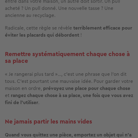
entre dans votre maison, un autre doit sortir. Un pull
acheté ? Un pull donné. Une nouvelle tasse ? Une
ancienne au recyclage.
Radicale, cette règle se révèle
terriblement efficace pour
éviter les placards qui débordent
!
Remettre systématiquement chaque chose à
sa place
« Je rangerai plus tard »
…,
c'est une phrase que l’on dit
tous. C'est pourtant une mauvaise idée. Pour garder votre
maison en ordre,
prévoyez une place pour chaque chose
et
rangez chaque chose à sa place, une fois que vous avez
fini de l’utiliser
.
Ne jamais partir les mains vides
Quand vous quittez une pièce, emportez un objet qui n’a