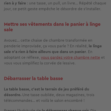
rien à y faire
: une tasse, un pull, un livre… Répété chaque
jour, ce petit geste empêche le désordre de s’installer.
Mettre ses vêtements dans le panier à linge
sale
Avouez… cette chaise de chambre transformée en
penderie improvisée, ça vous parle ? En réalité,
le linge
sale
n’a rien à faire ailleurs que dans un panier
. En
adoptant ce réflexe,
vous gardez votre chambre nette
et
vous vous simplifiez la corvée de lessive.
Débarrasser la table basse
La table basse, c’est le terrain de jeu préféré du
désordre.
Une tasse oubliée, deux magazines, trois
télécommandes… et voilà le salon encombré !
Prenez l’habitude de
la débarrasser chaque soir.
Dix