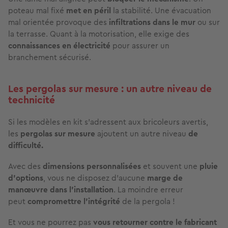
poteau mal fixé
met en péril
la stabilité. Une évacuation
mal orientée provoque des
infiltrations dans le mur
ou sur
la terrasse. Quant à la motorisation, elle exige des
connaissances en électricité
pour assurer un
branchement sécurisé.
Les pergolas sur mesure : un autre niveau de
technicité
Si les modèles en kit s’adressent aux bricoleurs avertis,
les
pergolas sur mesure
ajoutent un autre niveau
de
difficulté.
Avec des
dimensions personnalisées
et souvent une
pluie
d’options
, vous ne disposez d’aucune
marge de
manœuvre dans l'installation
. La moindre erreur
peut
compromettre
l’intégrité
de la pergola !
Et vous ne pourrez pas
vous retourner contre le fabricant