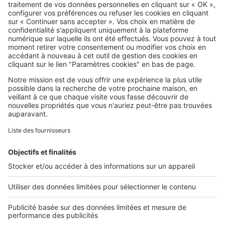
SeLoger c'est aussi
Retrouvez-nous sur ...
L'ENTREPRISE
Qui sommes-nous ?
Nous contacter
Nous recrutons