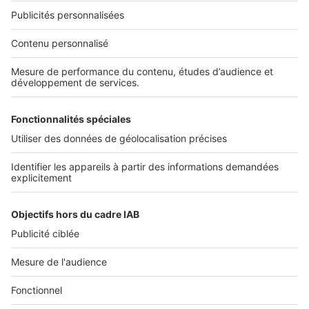
NOS APPLICATIONS
Découvrez nos applications
SERVICES PRO
Tous nos services pro
Accès client
Mes annonces sur SeLoger
À DÉCOUVRIR
Annuaire des professionnels
Tout l'immobilier
Toutes les villes
Tous les départements
Toutes les régions