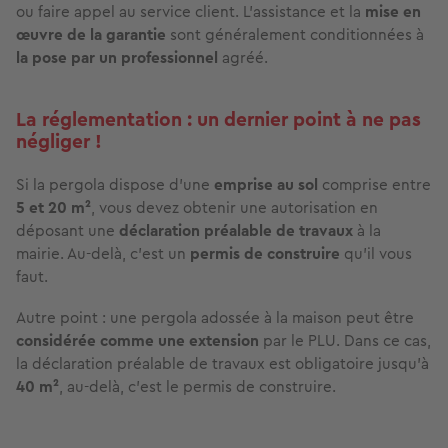
ou faire appel au service client. L’assistance et la
mise en
œuvre de la garantie
sont généralement conditionnées à
la pose par un professionnel
agréé.
La réglementation : un dernier point à ne pas
négliger !
Si la pergola dispose d’une
emprise au sol
comprise entre
5 et 20 m²
, vous devez obtenir une autorisation en
déposant une
déclaration préalable de travaux
à la
mairie. Au-delà, c’est un
permis de construire
qu’il vous
faut.
Autre point : une pergola adossée à la maison peut être
considérée comme une extension
par le PLU. Dans ce cas,
la déclaration préalable de travaux est obligatoire jusqu’à
40
m²
, au-delà, c’est le permis de construire.