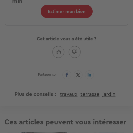
min
Estimer mon bien
Cet article vous a été utile ?
Partager sur
Plus de conseils
travaux
terrasse
jardin
Ces articles peuvent vous intéresser