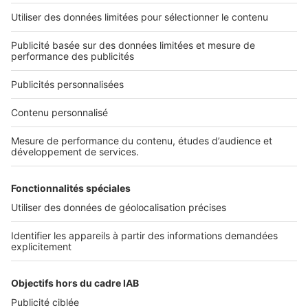
L'ENTREPRISE
Qui sommes-nous ?
Nous contacter
Nous recrutons
NOS APPLICATIONS
Découvrez nos applications
SERVICES PRO
Tous nos services pro
Accès client
Mes annonces sur SeLoger
À DÉCOUVRIR
Annuaire des professionnels
Tout l'immobilier
Toutes les villes