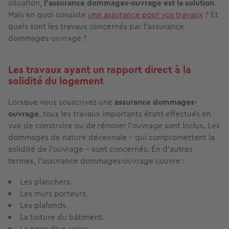
situation,
l’assurance dommages-ouvrage est la solution
.
Mais en quoi consiste
une assurance pour vos travaux
? Et
quels sont les travaux concernés par l’assurance
dommages-ouvrage ?
Les travaux ayant un rapport direct à la
solidité du logement
Lorsque vous souscrivez une
assurance dommages-
ouvrage
, tous les travaux importants étant effectués en
vue de construire ou de rénover l’ouvrage sont inclus. Les
dommages de nature décennale - qui compromettent la
solidité de l’ouvrage - sont concernés. En d’autres
termes, l’assurance dommages-ouvrage couvre :
Les planchers.
Les murs porteurs.
Les plafonds.
La toiture du bâtiment.
La pose d’un velux.