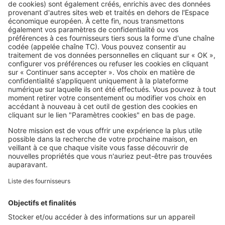
Transformer sa grange ou un
bâtiment agricole en gîte :
comment faire ?
SeLoger c'est aussi
Retrouvez-nous sur ...