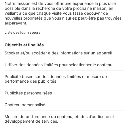
Retrouvez-nous sur ...
L'ENTREPRISE
Qui sommes-nous ?
Nous contacter
Nous recrutons
NOS APPLICATIONS
Découvrez nos applications