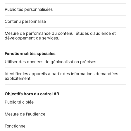
Nous recrutons
NOS APPLICATIONS
Découvrez nos applications
SERVICES PRO
Tous nos services pro
Accès client
Mes annonces sur SeLoger
À DÉCOUVRIR
Annuaire des professionnels
Tout l'immobilier
Toutes les villes
Tous les départements
Toutes les régions