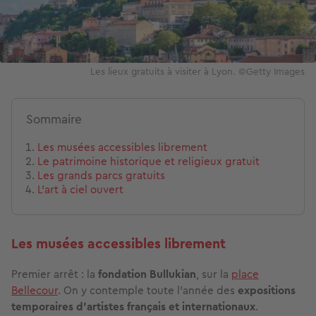
Les lieux gratuits à visiter à Lyon. ©Getty Images
Sommaire
Les musées accessibles librement
Le patrimoine historique et religieux gratuit
Les grands parcs gratuits
L’art à ciel ouvert
Les musées accessibles librement
Premier arrêt : la
fondation Bullukian
, sur la
place
Bellecour
. On y contemple toute l’année des
expositions
temporaires
d’artistes français et internationaux
.