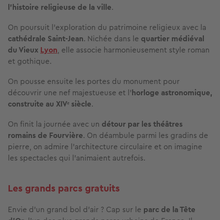
l’histoire religieuse
de la ville
.
On poursuit l’exploration du patrimoine religieux avec la
cathédrale Saint-Jean
. Nichée dans le
quartier médiéval
du Vieux
Lyon
, elle associe harmonieusement style roman
et gothique.
On pousse ensuite les portes du monument pour
découvrir une nef majestueuse et l’
horloge astronomique,
construite au XIVᵉ siècle
.
On finit la journée avec un
détour par les théâtres
romains
de Fourvière
. On déambule parmi les gradins de
pierre, on admire l’architecture circulaire et on imagine
les spectacles qui l'animaient autrefois.
Les grands parcs gratuits
Envie d’un
grand bol d’air ?
Cap sur le
parc de la Tête