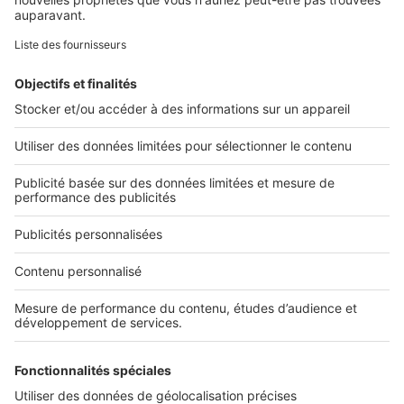
Retrouvez-nous sur ...
L'ENTREPRISE
Qui sommes-nous ?
Nous contacter
Nous recrutons
NOS APPLICATIONS
Découvrez nos applications
SERVICES PRO
Tous nos services pro
Accès client