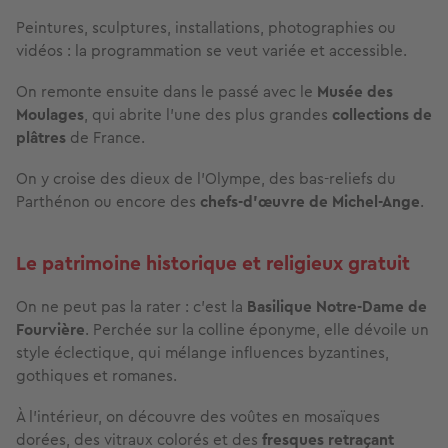
Peintures, sculptures, installations, photographies ou
vidéos : la programmation se veut variée et accessible.
On remonte ensuite dans le passé avec le
Musée des
Moulages
, qui abrite l’une des plus grandes
collections de
plâtres
de France.
On y croise des dieux de l’Olympe, des bas-reliefs du
Parthénon ou encore des
chefs-d’œuvre de Michel-Ange
.
Le patrimoine historique et religieux gratuit
On ne peut
pas la rater : c’est la
Basilique Notre-Dame de
Fourvière
. Perchée sur la colline éponyme, elle dévoile un
style éclectique, qui mélange influences byzantines,
gothiques et romanes.
À l’intérieur, on découvre des voûtes en mosaïques
dorées, des vitraux colorés et des
fresques retraçant