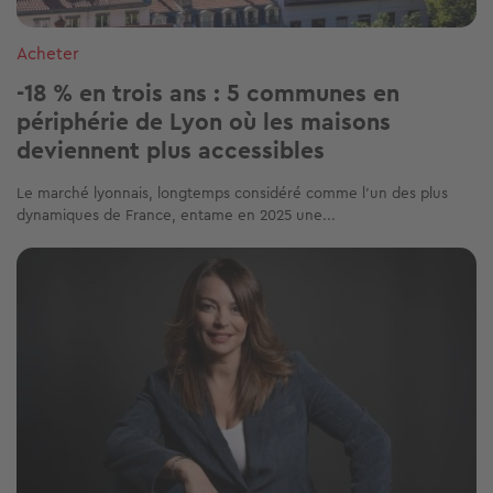
Acheter
-18 % en trois ans : 5 communes en
périphérie de Lyon où les maisons
deviennent plus accessibles
Le marché lyonnais, longtemps considéré comme l’un des plus
dynamiques de France, entame en 2025 une...
Image