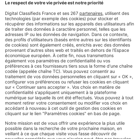
Ces stations balnéaires où la vie
bat son plein toute l'année !
Image
Vivre à...
S'installer au bord de la mer : ces
questions peuvent éviter une
grosse déception
SeLoger c'est aussi