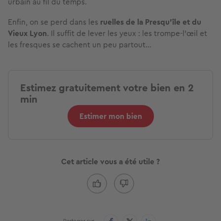
urbain au fil du temps.
Enfin, on se perd dans les
ruelles de la Presqu’île et du
Vieux Lyon
. Il suffit de lever les yeux : les trompe-l’œil et
les fresques se cachent un peu partout…
Estimez gratuitement votre bien en 2
min
Estimer mon bien
Cet article vous a été utile ?
Partager sur