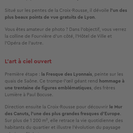
Situé sur les pentes de la Croix-Rousse, il dévoile
l’un des
plus beaux points de vue gratuits de Lyon
.
Vous êtes amateur de photo ? Dans l’objectif, vous verrez
la colline de Fourvière d’un côté, l’Hôtel de Ville et
l’Opéra de l’autre.
L’art à ciel ouvert
Première étape :
la Fresque des Lyonnais
, peinte sur les
quais de Saône. Ce trompe-l’œil géant rend
hommage à
une trentaine de figures emblématiques
, des frères
Lumière à Paul Bocuse.
Direction ensuite la Croix-Rousse pour découvrir
le Mur
des Canuts, l’une des plus
grandes fresques d’Europe
.
Sur plus de 1 200 m², elle retrace la vie quotidienne des
habitants du quartier et illustre l’évolution du paysage