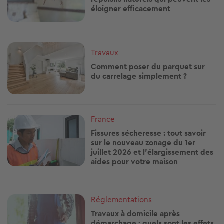
éloigner efficacement
Image
Travaux
Comment poser du parquet sur
du carrelage simplement ?
Image
France
Fissures sécheresse : tout savoir
sur le nouveau zonage du 1er
juillet 2026 et l’élargissement des
aides pour votre maison
Image
Réglementations
Travaux à domicile après
démarchage : quels sont les effets