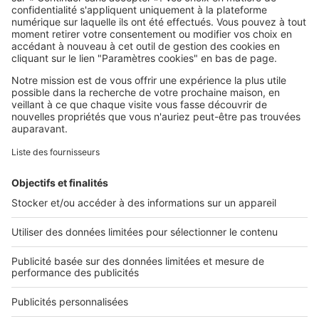
SeLoger c'est aussi
Retrouvez-nous sur ...
L'ENTREPRISE
Qui sommes-nous ?
Nous contacter
Nous recrutons
NOS APPLICATIONS