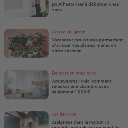
peut l'autoriser à déborder chez
vous
Image
Autour du jardin
Vacances : ces astuces permettent
d'arroser vos plantes même en
votre absence
Image
Décoration intérieure
Avant/après : voici comment
relooker une chambre avec
seulement 1 000 €
Image
Art de vivre
Araignées dans la maison : 8
répulsifs naturels qui peuvent les